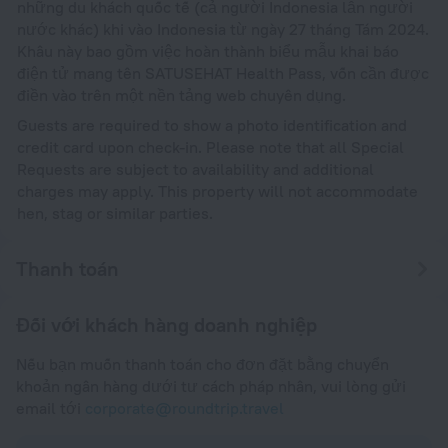
những du khách quốc tế (cả người Indonesia lẫn người
nước khác) khi vào Indonesia từ ngày 27 tháng Tám 2024.
Khâu này bao gồm việc hoàn thành biểu mẫu khai báo
điện tử mang tên SATUSEHAT Health Pass, vốn cần được
điền vào trên một nền tảng web chuyên dụng.
Guests are required to show a photo identification and
credit card upon check-in. Please note that all Special
Requests are subject to availability and additional
charges may apply. This property will not accommodate
hen, stag or similar parties.
Thanh toán
Đối với khách hàng doanh nghiệp
Nếu bạn muốn thanh toán cho đơn đặt bằng chuyển
khoản ngân hàng dưới tư cách pháp nhân, vui lòng gửi
email tới
corporate@roundtrip.travel