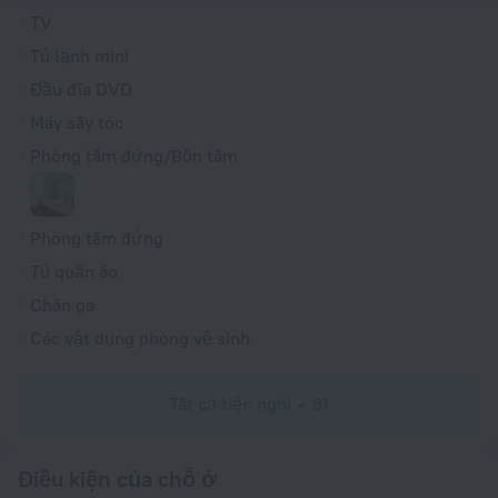
TV
Tủ lạnh mini
Đầu đĩa DVD
Máy sấy tóc
Phòng tắm đứng/Bồn tắm
Phòng tắm đứng
Tủ quần áo
Chăn ga
Các vật dụng phòng vệ sinh
Tất cả tiện nghi
81
Điều kiện của chỗ ở