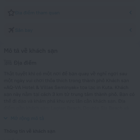
Địa điểm tham quan
Sân bay
Mô tả về khách sạn
Địa điểm
Thật tuyệt khi có một nơi để bạn quay về nghỉ ngơi sau
một ngày vui chơi thỏa thích trong thành phố Khách sạn
«AQ-VA Hotel & Villas Seminyak» tọa lạc in Kuta. Khách
sạn này nằm tại cách 3 km từ trung tâm thành phố. Bạn có
thể đi dạo và khám phá khu vực lân cận khách sạn. Địa
điểm gần khách sạn: Legian Beach, Double Six Beach và
Seminyak Beach.
Mở rộng mô tả
Thông tin về khách sạn