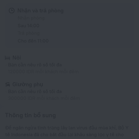
Nhận và trả phòng
Nhận phòng
Sau 14:00
Trả phòng
Cho đến 11:00
Nôi
Bạn cần nêu rõ số tối đa
120000 IDR mỗi khách mỗi đêm
Giường phụ
Bạn cần nêu rõ số tối đa
300000 IDR mỗi khách mỗi đêm
Thông tin bổ sung
Để ngăn ngừa tình trạng lây lan virus đậu mùa khỉ, Bộ Y
tế Indonesia đã cho bắt đầu lại khâu sàng lọc y tế cho