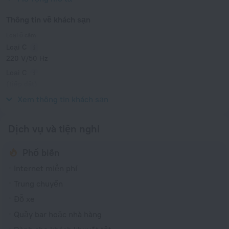
Thông tin về khách sạn
Loại ổ cắm
Loại C
220 V/50 Hz
Loại C
(tiếp đất)
220 V/50 Hz
Xem thông tin khách sạn
Dịch vụ và tiện nghi
Phổ biến
Internet miễn phí
Trung chuyển
Đỗ xe
Quầy bar hoặc nhà hàng