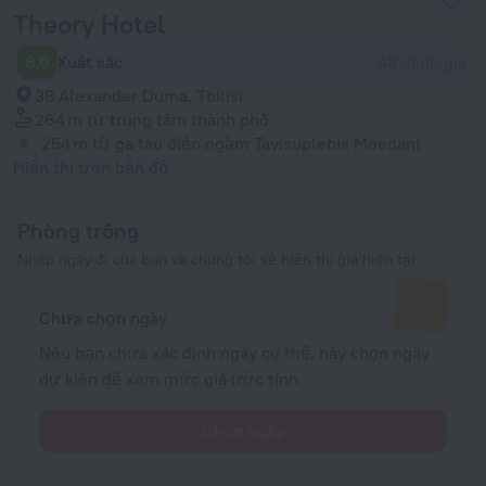
Theory Hotel
8,0
Xuất sắc
43 đánh giá
38 Alexander Duma, Tbilisi
264 m
từ trung tâm thành phố
254 m
từ ga tàu điện ngầm Tavisuplebis Moedani
Hiển thị trên bản đồ
Phòng trống
Nhập ngày đi của bạn và chúng tôi sẽ hiển thị giá hiện tại
Chưa chọn ngày
Nếu bạn chưa xác định ngày cụ thể, hãy chọn ngày
dự kiến để xem mức giá ước tính.
Chọn ngày