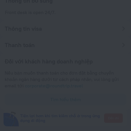
Thông tin bổ sung
Front desk is open 24/7.
Thông tin visa
Thanh toán
Đối với khách hàng doanh nghiệp
Nếu bạn muốn thanh toán cho đơn đặt bằng chuyển
khoản ngân hàng dưới tư cách pháp nhân, vui lòng gửi
email tới
corporate@roundtrip.travel
Tìm hiểu thêm
Tiện lợi hơn khi tìm kiếm chỗ ở trong ứng
Đến đó
dụng di động