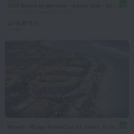
JOIA Bávaro by Iberostar - Adults Only - All Inclusive
9,6
Cách trung tâm Punta Cana 19,1 km
từ 15,61 Tr ₫
mỗi đêm
Majestic Mirage Punta Cana All Suites, All Inclusive
9,4
Cách trung tâm Punta Cana 21,7 km