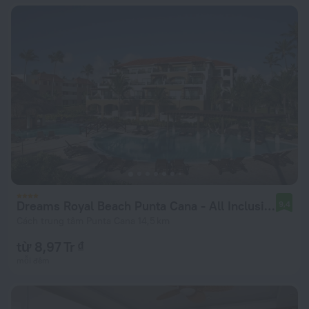
Dreams Royal Beach Punta Cana - All Inclusive
9,4
Cách trung tâm Punta Cana 14,5 km
từ 8,97 Tr ₫
mỗi đêm