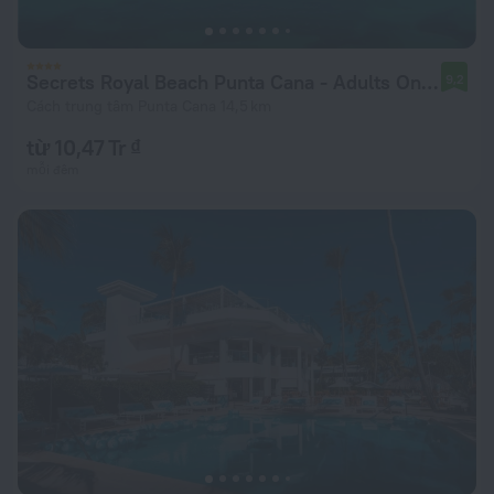
Secrets Royal Beach Punta Cana - Adults Only - All Inclusive
9,2
Cách trung tâm Punta Cana 14,5 km
từ 10,47 Tr ₫
mỗi đêm