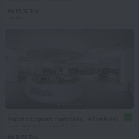
từ 12,16 Tr ₫
mỗi đêm
Majestic Elegance Punta Cana - All Inclusive
9,2
Cách trung tâm Punta Cana 22,1 km
từ 9,22 Tr ₫