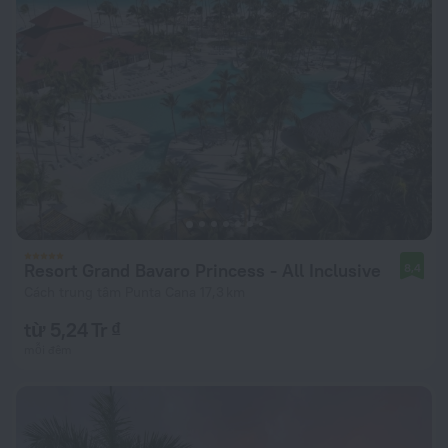
Resort Grand Bavaro Princess - All Inclusive
8,4
Cách trung tâm Punta Cana 17,3 km
từ 5,24 Tr ₫
mỗi đêm