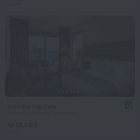
mỗi đêm
Eden Roc Cap Cana
9,6
Cách trung tâm Punta Cana 12,6 km
từ 28,1 Tr ₫
mỗi đêm