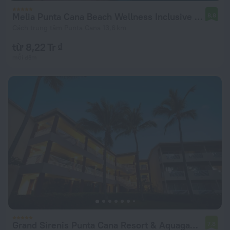
Melia Punta Cana Beach Wellness Inclusive - Adults only
8,8
Cách trung tâm Punta Cana 13,6 km
từ 8,22 Tr ₫
mỗi đêm
Grand Sirenis Punta Cana Resort & Aquagames - All Inclusive
7,8