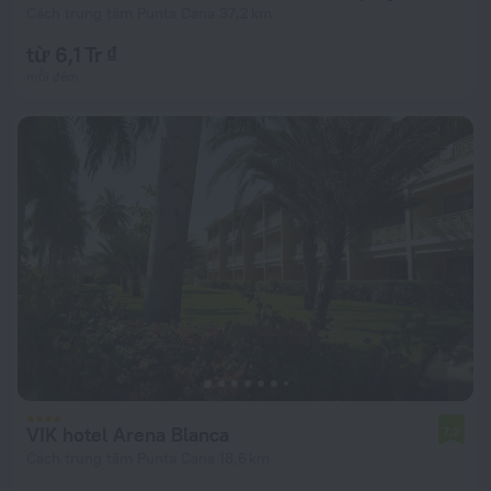
Cách trung tâm Punta Cana 37,2 km
từ 6,1 Tr ₫
mỗi đêm
VIK hotel Arena Blanca
7,2
Cách trung tâm Punta Cana 18,6 km