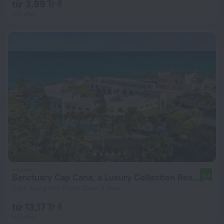
từ 3,99 Tr ₫
mỗi đêm
Sanctuary Cap Cana, a Luxury Collection Resort, Dominican Republic, Adult All-Inclusive
9,4
Cách trung tâm Punta Cana 9,9 km
từ 13,17 Tr ₫
mỗi đêm