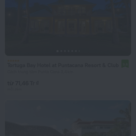
Tortuga Bay Hotel at Puntacana Resort & Club
9,6
Cách trung tâm Punta Cana 3,4 km
từ 71,46 Tr ₫
mỗi đêm