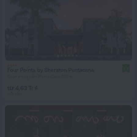
Four Points by Sheraton Puntacana
8,6
Cách trung tâm Punta Cana 439 m
từ 4,63 Tr ₫
mỗi đêm