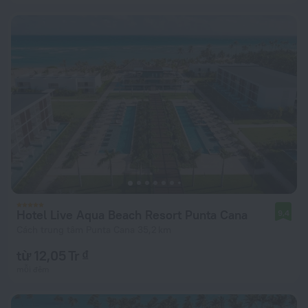
Hotel Live Aqua Beach Resort Punta Cana
9,4
Cách trung tâm Punta Cana 35,2 km
từ 12,05 Tr ₫
mỗi đêm