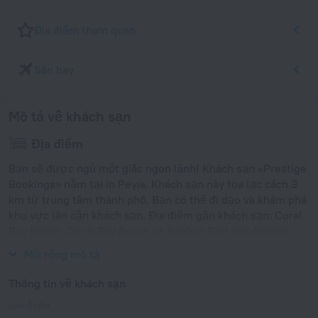
Địa điểm tham quan
Sân bay
Mô tả về khách sạn
Địa điểm
Bạn sẽ được ngủ một giấc ngon lành! Khách sạn «Prestige
Bookings» nằm tại in Peyia. Khách sạn này tọa lạc cách 3
km từ trung tâm thành phố. Bạn có thể đi dạo và khám phá
khu vực lân cận khách sạn. Địa điểm gần khách sạn: Coral
Bay Beach, Coral Bay Beach và Paphos Bird and Animal
Park.
Mở rộng mô tả
Thông tin về khách sạn
Loại ổ cắm