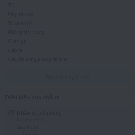
TV
Máy sấy tóc
Tủ có khoá
Phòng tắm đứng
Chăn ga
Dép lê
Các vật dụng phòng vệ sinh
Tất cả tiện nghi
39
Điều kiện của chỗ ở
Nhận và trả phòng
Nhận phòng
Sau 14:00
Trả phòng