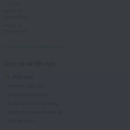
Loại ổ cắm
Loại A
220 V/50 Hz
Loại G
220 V/50 Hz
Loại I
220 V/50 Hz
Xem thông tin khách sạn
Dịch vụ và tiện nghi
Phổ biến
Internet miễn phí
Phù hợp cho trẻ em
Quầy bar hoặc nhà hàng
Dành cho khách khuyết tật
Gần bãi biển