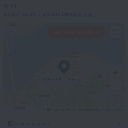
Vị trí
2/F-13/F, No. 375 King's Road, Đảo Hồng Kông
Xem khách sạn gần đó
500 m
© Những người đóng góp OpenStreetMap
OpenStreetMap
Có gì xung quanh