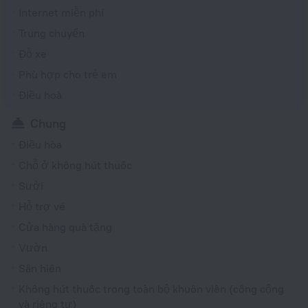
Internet miễn phí
Trung chuyển
Đỗ xe
Phù hợp cho trẻ em
Điều hoà
Chung
Điều hòa
Chỗ ở không hút thuốc
Sưởi
Hỗ trợ vé
Cửa hàng quà tặng
Vườn
Sân hiên
Không hút thuốc trong toàn bộ khuôn viên (công cộng
và riêng tư)