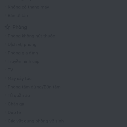
Không có thang máy
Bàn lễ tân
Phòng
Phòng không hút thuốc
Dịch vụ phòng
Phòng gia đình
Truyền hình cáp
TV
Máy sấy tóc
Phòng tắm đứng/Bồn tắm
Tủ quần áo
Chăn ga
Dép lê
Các vật dụng phòng vệ sinh