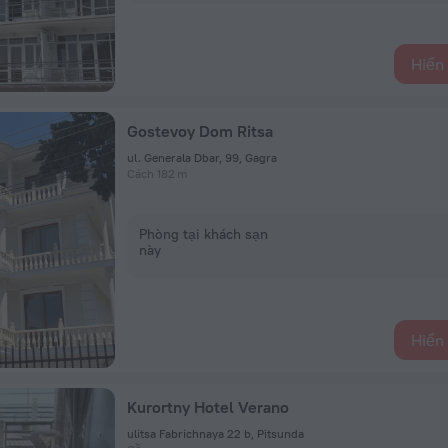
Hiển 
Gostevoy Dom Ritsa
ul. Generala Dbar, 99, Gagra
Cách 182 m
Phòng tại khách sạn
này
Hiển 
Kurortny Hotel Verano
ulitsa Fabrichnaya 22 b, Pitsunda