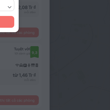
từ 2,08 Tr ₫
mỗi đêm
thị tất cả các phòng
Tuyệt vời
9,3
101 đánh giá
từ 1,46 Tr ₫
mỗi đêm
thị tất cả các phòng