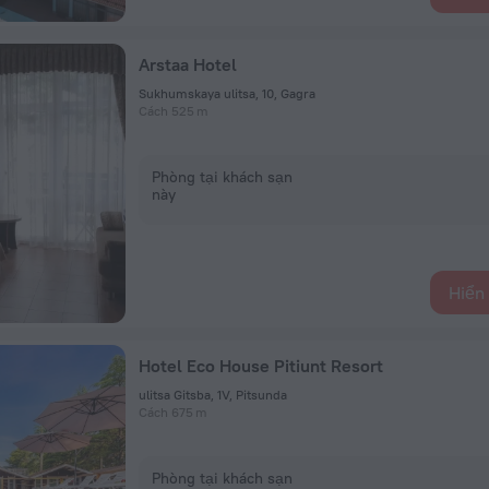
Arstaa Hotel
Sukhumskaya ulitsa, 10, Gagra
Cách 525 m
Phòng tại khách sạn
này
Hiển 
Hotel Eco House Pitiunt Resort
ulitsa Gitsba, 1V, Pitsunda
Cách 675 m
Phòng tại khách sạn