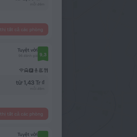
mỗi đêm
thị tất cả các phòng
Tuyệt vời
9,3
96 đánh giá
từ 1,43 Tr ₫
mỗi đêm
thị tất cả các phòng
Tuyệt vời