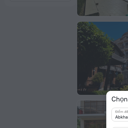
Chọn 
Điểm đ