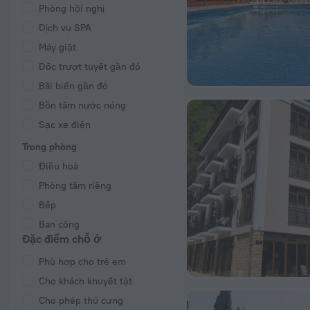
Phòng hội nghị
Dịch vụ SPA
Máy giặt
Dốc trượt tuyết gần đó
Bãi biển gần đó
Bồn tắm nước nóng
Sạc xe điện
Trong phòng
Điều hoà
Phòng tắm riêng
Bếp
Ban công
Đặc điểm chỗ ở
Phù hợp cho trẻ em
Cho khách khuyết tật
Cho phép thú cưng