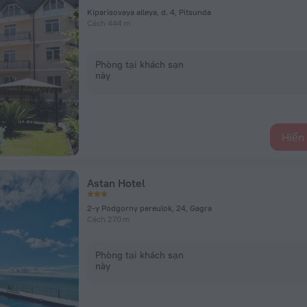
Kiparisovaya alleya, d. 4, Pitsunda
Cách 444 m
Phòng tại khách sạn
này
Hiển 
Astan Hotel
2-y Podgorny pereulok, 24, Gagra
Cách 270 m
Phòng tại khách sạn
này