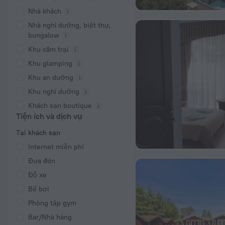
Nhà khách
Nhà nghỉ dưỡng, biệt thự,
bungalow
Khu cắm trại
Khu glamping
Khu an dưỡng
Khu nghỉ dưỡng
Khách sạn boutique
Tiện ích và dịch vụ
Tại khách sạn
Internet miễn phí
Đưa đón
Đỗ xe
Bể bơi
Phòng tập gym
Bar/Nhà hàng