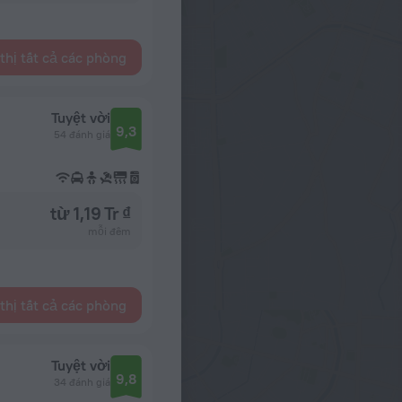
thị tất cả các phòng
Tuyệt vời
9,3
54 đánh giá
từ 1,19 Tr ₫
mỗi đêm
thị tất cả các phòng
Tuyệt vời
9,8
34 đánh giá