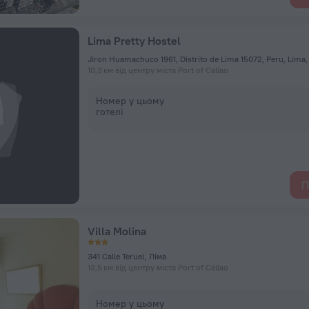
Lima Pretty Hostel
Jiron Huamachuco 1961, Distrito de Lima 15072, Peru, Lima,
10,3 км від центру міста Port of Callao
Номер у цьому
готелі
П
Villa Molina
341 Calle Teruel, Ліма
13,5 км від центру міста Port of Callao
Номер у цьому