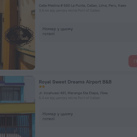
Calle Medina # 560 La Punta, Callao, Lima, Peru, Каяо
3,6 км від центру міста Port of Callao
Номер у цьому
готелі
П
Royal Sweet Dreams Airport B&B
Jr. Incahuasi 461, Maranga 5ta Etapa, Ліма
5,4 км від центру міста Port of Callao
Номер у цьому
готелі