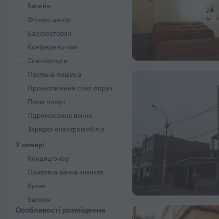
Басейн
Фітнес-центр
Бар/ресторан
Конференц-зал
Спа-послуги
Пральна машина
Гірськолижний схил поруч
Пляж поруч
Гідромасажна ванна
Зарядка електромобілів
У номері
Кондиціонер
Приватна ванна кімната
Кухня
Балкон
Особливості розміщення