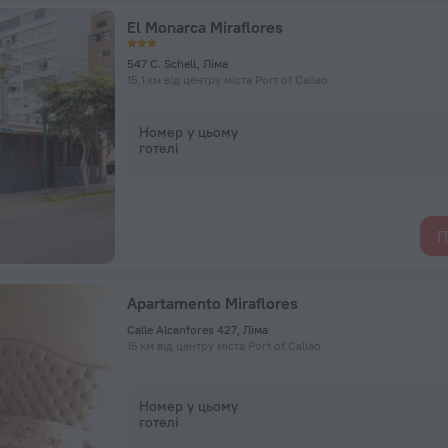
El Monarca Miraflores
547 C. Schell, Ліма
15,1 км від центру міста Port of Callao
Номер у цьому
готелі
П
Apartamento Miraflores
Calle Alcanfores 427, Ліма
15 км від центру міста Port of Callao
Номер у цьому
готелі