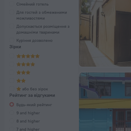
Сімейний готель
Для гостей з обмеженими
можливостями
Допускається розміщення з
домашніми тваринами
Куріння дозволено
Зірки
або без зірок
Рейтинг за відгуками
Будь-який рейтинг
9 and higher
8 and higher
7 and higher