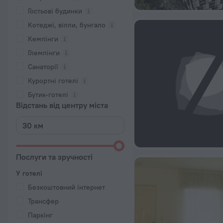
Гостьові будинки
Котеджі, вілли, бунгало
Кемпінги
Глемпінги
Санаторії
Курортні готелі
Бутик-готелі
Відстань від центру міста
Послуги та зручності
У готелі
Безкоштовний інтернет
Трансфер
Паркінг