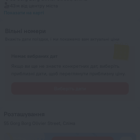
43 м
від центру міста
Показати на карті
Вільні номери
Вкажіть дати поїздки, і ми покажемо вам актуальні ціни
Немає вибраних дат
Якщо ви ще не знаєте конкретних дат, виберіть
приблизні дати, щоб переглянути приблизну ціну.
Виберіть дати
Розташування
55 Gorg Borg Olivier Street, Сліма