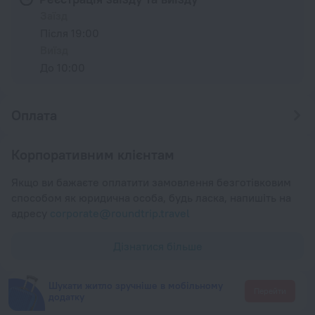
Заїзд
Після 19:00
Виїзд
До 10:00
Оплата
Корпоративним клієнтам
Якщо ви бажаєте оплатити замовлення безготівковим
способом як юридична особа, будь ласка, напишіть на
адресу
corporate@roundtrip.travel
Дізнатися більше
Шукати житло зручніше в мобільному
Перейти
додатку