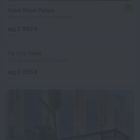
Hotel Royal Palace
6,6
689 м від центру міста Bonaberi
від 2 992 ₴
за ніч
Fly City Hotel
7 км від центру міста Bonaberi
від 2 335 ₴
за ніч