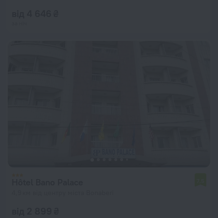
від 4 646 ₴
за ніч
Hôtel Bano Palace
7,5
4,9 км від центру міста Bonaberi
від 2 899 ₴