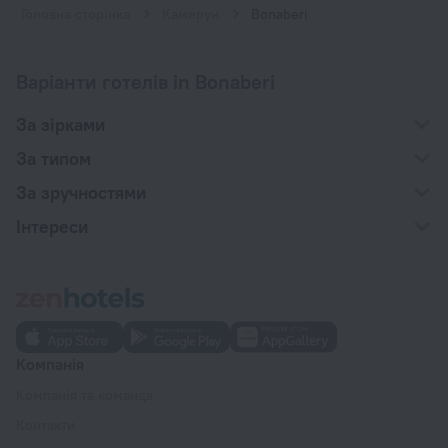
Головна сторінка
Камерун
Bonaberi
Варіанти готелів in Bonaberi
За зірками
За типом
За зручностями
Інтереси
Компанія
Компанія та команда
Контакти