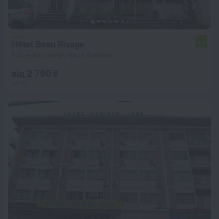
Hôtel Beau Rivage
4,0
5,3 км від центру міста Bonaberi
від 2 790 ₴
за ніч