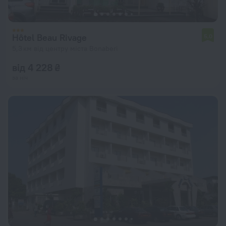
Hôtel Beau Rivage
5,0
5,3 км від центру міста Bonaberi
від 4 228 ₴
за ніч