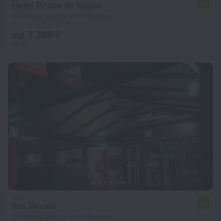
Hotel Prince de Galles
7,0
4,6 км від центру міста Bonaberi
від 3 389 ₴
за ніч
ibis Douala
7,4
5,4 км від центру міста Bonaberi