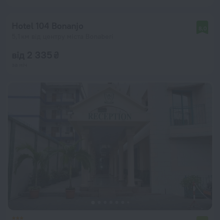
Hotel 104 Bonanjo
8,0
5,1 км від центру міста Bonaberi
від 2 335 ₴
за ніч