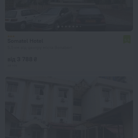
Somatel Hotel
5,5
5,5 км від центру міста Bonaberi
від 3 788 ₴
за ніч