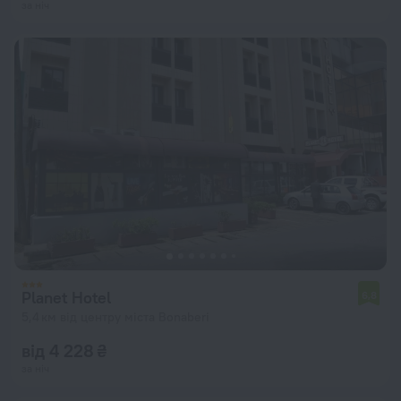
за ніч
Planet Hotel
6,8
5,4 км від центру міста Bonaberi
від 4 228 ₴
за ніч