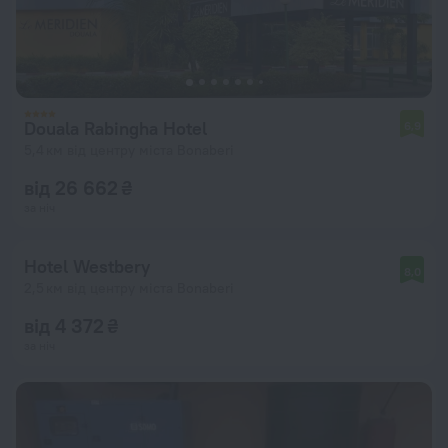
Douala Rabingha Hotel
6,9
5,4 км від центру міста Bonaberi
від 26 662 ₴
за ніч
Hotel Westbery
8,0
2,5 км від центру міста Bonaberi
від 4 372 ₴
за ніч