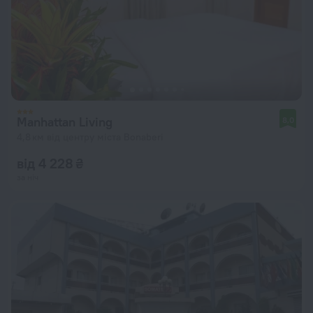
Manhattan Living
8,0
4,8 км від центру міста Bonaberi
від 4 228 ₴
за ніч