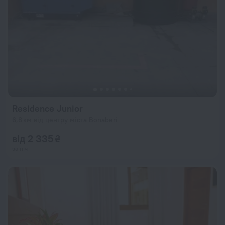
Residence Junior
6,8 км від центру міста Bonaberi
від 2 335 ₴
за ніч