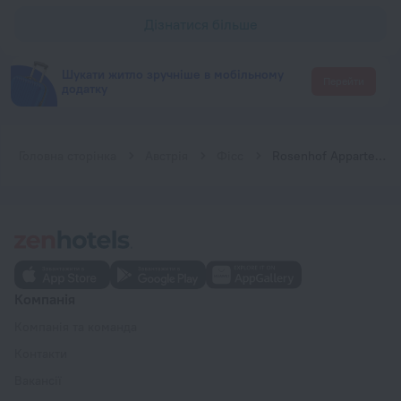
Дізнатися більше
Шукати житло зручніше в мобільному
Перейти
додатку
Головна сторінка
Австрія
Фісс
Rosenhof Appartements
Компанія
Компанія та команда
Контакти
Вакансії