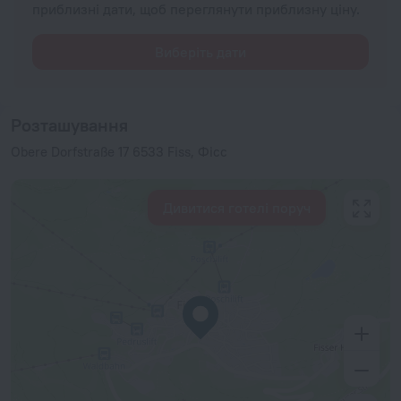
приблизні дати, щоб переглянути приблизну ціну.
Виберіть дати
Розташування
Obere Dorfstraße 17 6533 Fiss, Фісс
Дивитися готелі поруч