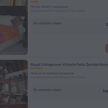
Plot No 4424/17, Livingstone
Livingstone şehir merkezine 2,7 km uzakta
Bu oteldeki odalar
b
Mosi-oa-Tunya Road, Livingstone
Livingstone şehir merkezine 7,3 km uzakta
Bu oteldeki odalar
ba