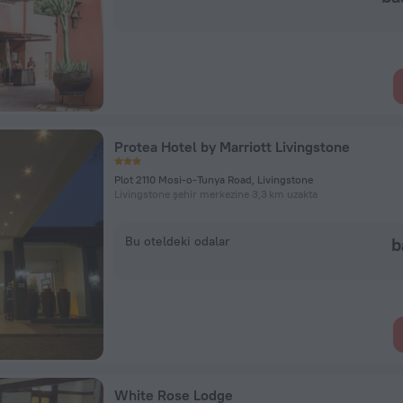
Protea Hotel by Marriott Livingstone
Plot 2110 Mosi-o-Tunya Road, Livingstone
Livingstone şehir merkezine 3,3 km uzakta
Bu oteldeki odalar
b
White Rose Lodge