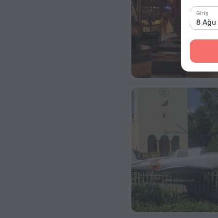
Giriş
8 Ağu