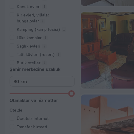
Konuk evleri
Kır evleri, villalar,
bungalovlar
Kamping (kamp tesisi)
Lüks kamplar
Sağlık evleri
Tatil köyleri (resort)
Butik oteller
Şehir merkezine uzaklık
Olanaklar ve hizmetler
Otelde
Ücretsiz internet
Transfer hizmeti