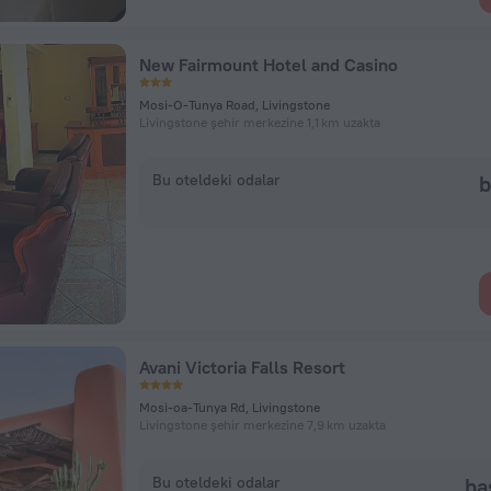
New Fairmount Hotel and Casino
Mosi-O-Tunya Road, Livingstone
Livingstone şehir merkezine 1,1 km uzakta
Bu oteldeki odalar
b
Avani Victoria Falls Resort
Mosi-oa-Tunya Rd, Livingstone
Livingstone şehir merkezine 7,9 km uzakta
Bu oteldeki odalar
ba