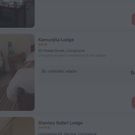
Kamunjila Lodge
55 Mwela Street, Livingstone
Livingstone şehir merkezine 1,5 km uzakta
Bu oteldeki odalar
b
Stanley Safari Lodge
Livingstone 60, Zambia, Livingstone