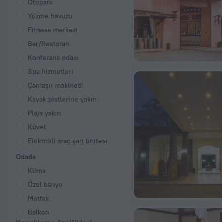
Otopark
Yüzme havuzu
Fitness merkezi
Bar/Restoran
Konferans odası
Spa hizmetleri
Çamaşır makinesi
Kayak pistlerine yakın
Plaja yakın
Küvet
Elektrikli araç şarj ünitesi
Odada
Klima
Özel banyo
Mutfak
Balkon