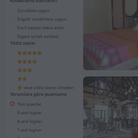
Konaklama özellikleri
Çocuklara uygun
Engelli misafirlere uygun
Evcil hayvan kabul edilir
Sigara içmek serbest
Yıldız sayısı
veya yıldız sayısı olmadan
Yorumlara göre puanlama
Tüm puanlar
9 and higher
8 and higher
7 and higher