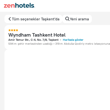
Tüm seçenekler Taşkent'da
Yeni arama
Wyndham Tashkent Hotel
Amir Temur Str., C-4, No. 7/8, Taşkent
Haritada göster
594 m
şehir merkezinden uzaklığı
319 m
Abdulla Qodiriy metro istasyonuna