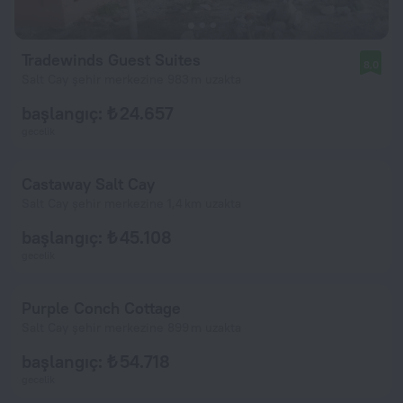
Tradewinds Guest Suites
8,0
Salt Cay şehir merkezine 983 m uzakta
başlangıç: ₺ 24.657
gecelik
Castaway Salt Cay
Salt Cay şehir merkezine 1,4 km uzakta
başlangıç: ₺ 45.108
gecelik
Purple Conch Cottage
Salt Cay şehir merkezine 899 m uzakta
başlangıç: ₺ 54.718
gecelik