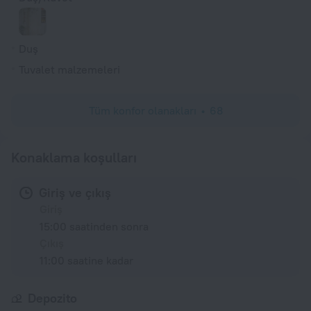
Duş
Tuvalet malzemeleri
Tüm konfor olanakları
68
Konaklama koşulları
Giriş ve çıkış
Giriş
15:00 saatinden sonra
Çıkış
11:00 saatine kadar
Depozito