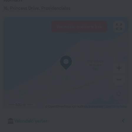
16, Princess Drive, Providenciales
Yakındaki otellere bak
500 m
© OpenStreetMap için katkıda bulunanlar
OpenStreetMap
Yakındaki yerler