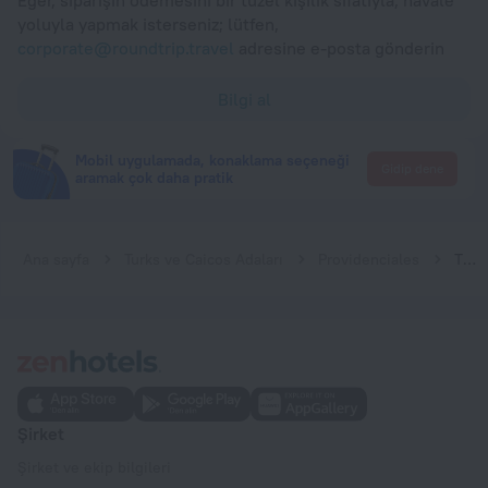
yoluyla yapmak isterseniz; lütfen,
corporate@roundtrip.travel
adresine e-posta gönderin
Bilgi al
Mobil uygulamada, konaklama seçeneği
Gidip dene
aramak çok daha pratik
Ana sayfa
Turks ve Caicos Adaları
Providenciales
The Palms Turks and Caicos
Şirket
Şirket ve ekip bilgileri