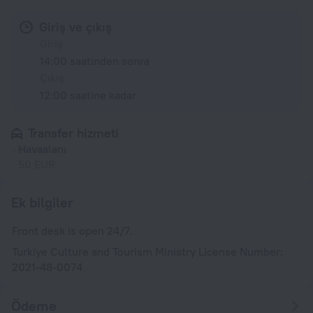
Giriş ve çıkış
Giriş
14:00 saatinden sonra
Çıkış
12:00 saatine kadar
Transfer hizmeti
Havaalanı
50 EUR
Ek bilgiler
Front desk is open 24/7.
Turkiye Culture and Tourism Ministry License Number:
2021-48-0074
Ödeme