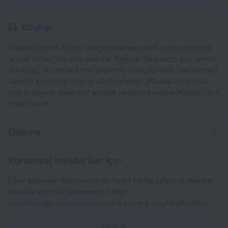
Ek bilgiler
Please inform Timor Lodge in advance of your expected
arrival time. You can use the Special Requests box when
booking, or contact the property directly with the contact
details provided in your confirmation. Please note that
this property does not accept payment with a MasterCard
credit card.
Ödeme
Kurumsal müşteriler için
Eğer, siparişin ödemesini bir tüzel kişilik sıfatıyla, havale
yoluyla yapmak isterseniz; lütfen,
corporate@roundtrip.travel
adresine e-posta gönderin
Bilgi al