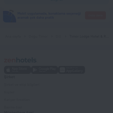
Mobil uygulamada, konaklama seçeneği
Gidip dene
aramak çok daha pratik
Ana sayfa
Doğu Timor
Dili
Timor Lodge Hotel & Residence
Şirket
Şirket ve ekip bilgileri
Kişiler
Kariyer fırsatları
Basına özel
Müşterilere özel