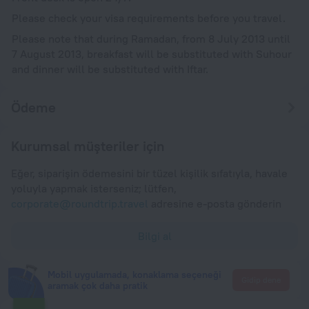
Please check your visa requirements before you travel.
Please note that during Ramadan, from 8 July 2013 until
7 August 2013, breakfast will be substituted with Suhour
and dinner will be substituted with Iftar.
Ödeme
Kurumsal müşteriler için
Eğer, siparişin ödemesini bir tüzel kişilik sıfatıyla, havale
yoluyla yapmak isterseniz; lütfen,
corporate@roundtrip.travel
adresine e-posta gönderin
Bilgi al
Mobil uygulamada, konaklama seçeneği
Gidip dene
aramak çok daha pratik