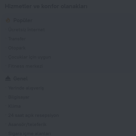
Hizmetler ve konfor olanakları
Popüler
Ücretsiz İnternet
Transfer
Otopark
Çocuklar için uygun
Fitness merkezi
Genel
Yerinde alışveriş
Bilgisayar
Klima
24 saat açık resepsiyon
Asansör/teleferik
Sigara içme alanları