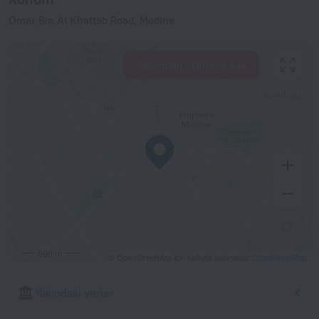
Omar Bin Al Khattab Road, Medine
Yakındaki otellere bak
500 m
© OpenStreetMap için katkıda bulunanlar
OpenStreetMap
Yakındaki yerler