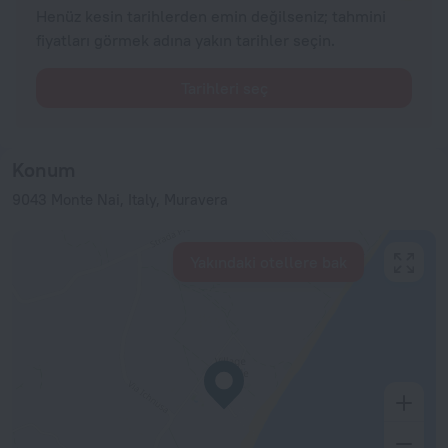
Henüz kesin tarihlerden emin değilseniz; tahmini
fiyatları görmek adına yakın tarihler seçin.
Tarihleri seç
Konum
9043 Monte Nai, Italy, Muravera
Yakındaki otellere bak