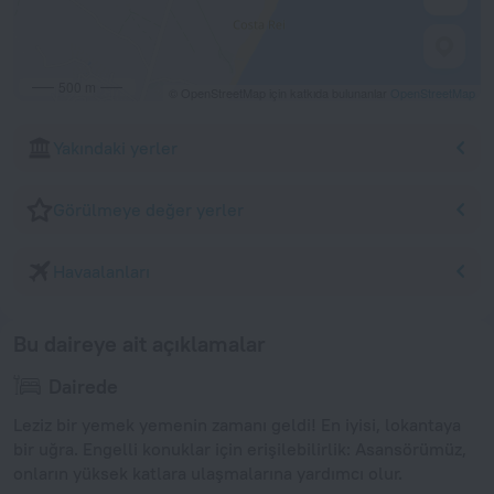
500 m
© OpenStreetMap için katkıda bulunanlar
OpenStreetMap
Yakındaki yerler
Görülmeye değer yerler
Havaalanları
Bu daireye ait açıklamalar
Dairede
Leziz bir yemek yemenin zamanı geldi! En iyisi, lokantaya
bir uğra. Engelli konuklar için erişilebilirlik: Asansörümüz,
onların yüksek katlara ulaşmalarına yardımcı olur.