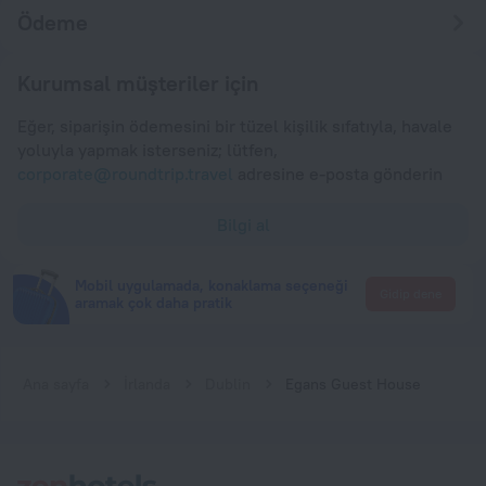
Ödeme
Kurumsal müşteriler için
Eğer, siparişin ödemesini bir tüzel kişilik sıfatıyla, havale
yoluyla yapmak isterseniz; lütfen,
corporate@roundtrip.travel
adresine e-posta gönderin
Bilgi al
Mobil uygulamada, konaklama seçeneği
Gidip dene
aramak çok daha pratik
Ana sayfa
İrlanda
Dublin
Egans Guest House