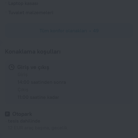
Laptop kasası
Tuvalet malzemeleri
Tüm konfor olanakları
49
Konaklama koşulları
Giriş ve çıkış
Giriş
14:00 saatinden sonra
Çıkış
11:00 saatine kadar
Otopark
tesis dahilinde
12 EUR araç başına, gecelik