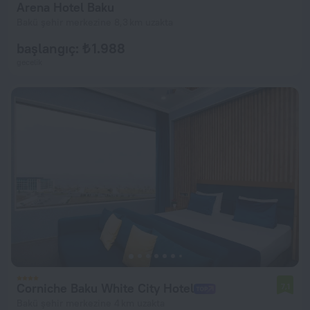
Arena Hotel Baku
Bakü şehir merkezine 8,3 km uzakta
başlangıç: ₺ 1.988
gecelik
Corniche Baku White City Hotel
7,1
Bakü şehir merkezine 4 km uzakta