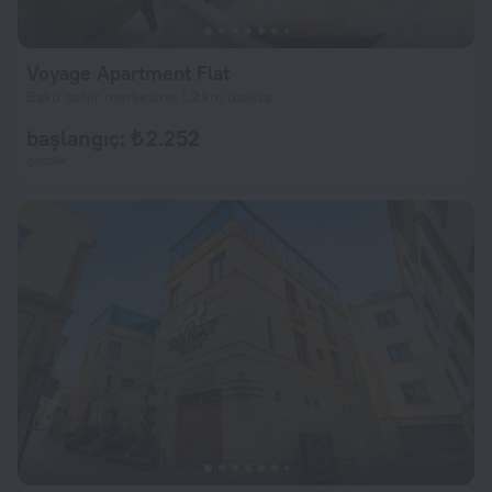
Voyage Apartment Flat
Bakü şehir merkezine 1,2 km uzakta
başlangıç: ₺ 2.252
gecelik