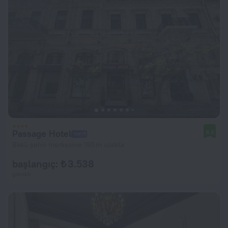
Passage Hotel
8,8
Bakü şehir merkezine 195 m uzakta
başlangıç: ₺ 3.538
gecelik