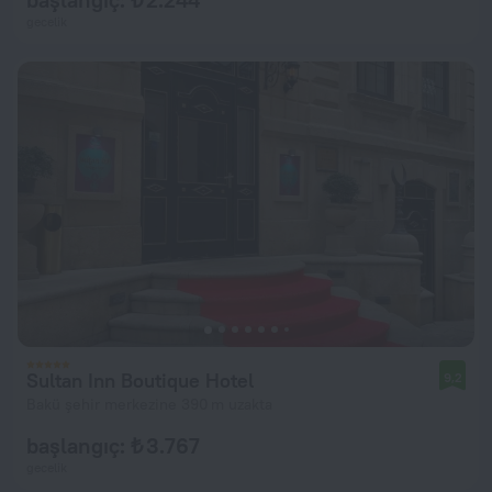
gecelik
Sultan Inn Boutique Hotel
9,2
Bakü şehir merkezine 390 m uzakta
başlangıç: ₺ 3.767
gecelik