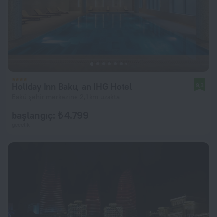
Holiday Inn Baku, an IHG Hotel
9,3
Bakü şehir merkezine 2,1 km uzakta
başlangıç: ₺ 4.799
gecelik