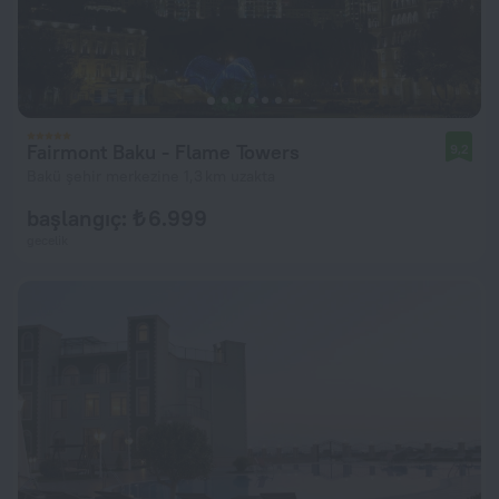
Fairmont Baku - Flame Towers
9,2
Bakü şehir merkezine 1,3 km uzakta
başlangıç: ₺ 6.999
gecelik