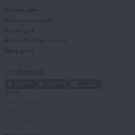
Metroya yakın
Yıldız sayısına göre
Türüne göre
Konfor olanakları mevcut
İlginç yerler
Şirket
Şirket ve ekip bilgileri
Kişiler
Kariyer fırsatları
Basına özel
Müşterilere özel