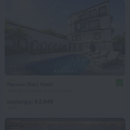
Marison Baku Hotel
10
Bakü şehir merkezine 2,8 km uzakta
başlangıç: ₺ 2.849
gecelik