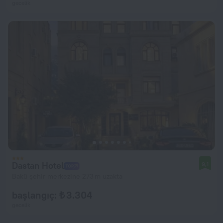
gecelik
Dastan Hotel
9,1
Bakü şehir merkezine 273 m uzakta
başlangıç: ₺ 3.304
gecelik