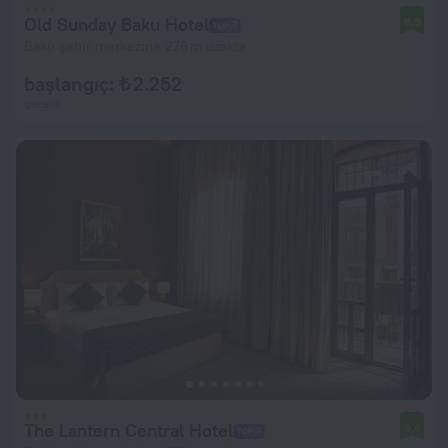
Old Sunday Baku Hotel
8,9
Bakü şehir merkezine 276 m uzakta
başlangıç: ₺ 2.252
gecelik
The Lantern Central Hotel
9,6