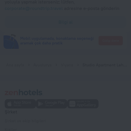
yoluyla yapmak isterseniz; lütfen,
corporate@roundtrip.travel
adresine e-posta gönderin
Bilgi al
Mobil uygulamada, konaklama seçeneği
Gidip dene
aramak çok daha pratik
Ana sayfa
Avusturya
Viyana
Studio Apartment Lehen 2
Şirket
Şirket ve ekip bilgileri
Kişiler