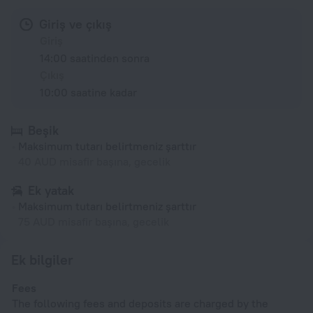
Giriş ve çıkış
Giriş
14:00 saatinden sonra
Çıkış
10:00 saatine kadar
Beşik
Maksimum tutarı belirtmeniz şarttır
40 AUD misafir başına, gecelik
Ek yatak
Maksimum tutarı belirtmeniz şarttır
75 AUD misafir başına, gecelik
Ek bilgiler
Fees
The following fees and deposits are charged by the