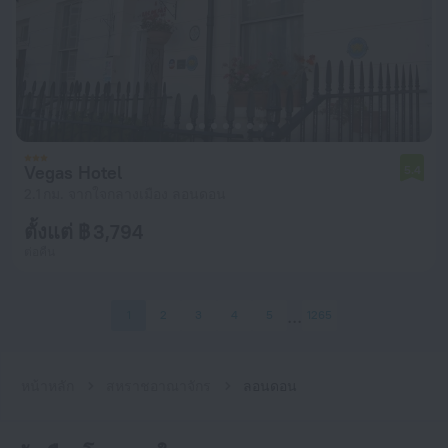
Vegas Hotel
5.4
2.1 กม. จากใจกลางเมือง ลอนดอน
ตั้งแต่ ฿ 3,794
ต่อคืน
1
2
3
4
5
1265
หน้าหลัก
สหราชอาณาจักร
ลอนดอน