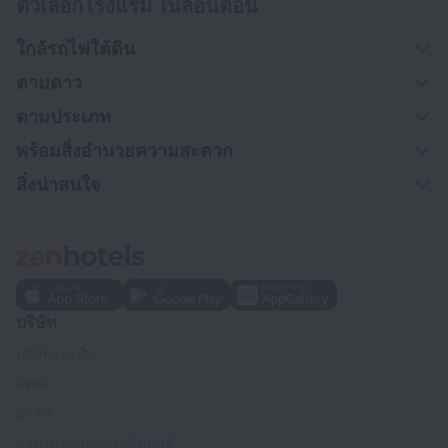
ตัวเลือกโรงแรม ในลอนดอน
ใกล้รถไฟใต้ดิน
ตามดาว
ตามประเภท
พร้อมสิ่งอำนวยความสะดวก
สิ่งน่าสนใจ
บริษัท
บริษัทและทีม
ติดต่อ
อาชีพ
สำหรับข่าวประชาสัมพันธ์