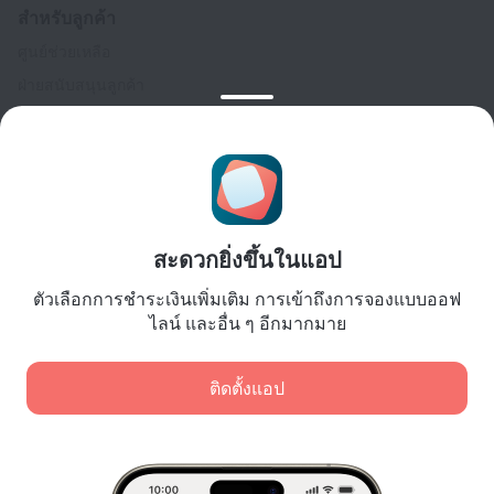
สำหรับลูกค้า
ศูนย์ช่วยเหลือ
ฝ่ายสนับสนุนลูกค้า
บล็อกการเดินทาง
การตั้งค่าคุกกี้
Booking Terms & Conditions
สำหรับพันธมิตร
สำหรับเจ้าของที่พัก
สะดวกยิ่งขึ้นในแอป
สำหรับบริษัทนำเที่ยว
ตัวเลือกการชำระเงินเพิ่มเติม การเข้าถึงการจองแบบออฟ
สำหรับลูกค้าองค์กร
ไลน์ และอื่น ๆ อีกมากมาย
Affiliate program
ติดตั้งแอป
การชำระเงินที่ปลอดภัย
การปกป้องข้อมูลอย่างปลอดภัยจากระบบการชำระเงินชั้นนำ