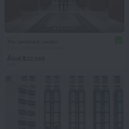
The Landmark London
9.6
2.9 กม. จากใจกลางเมือง ลอนดอน
ตั้งแต่ ฿ 22,969
ต่อคืน