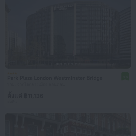
Park Plaza London Westminster Bridge
8.6
1 กม. จากใจกลางเมือง ลอนดอน
ตั้งแต่ ฿ 11,136
ต่อคืน