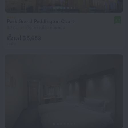
Park Grand Paddington Court
8.7
3.7 กม. จากใจกลางเมือง ลอนดอน
ตั้งแต่ ฿ 5,653
ต่อคืน