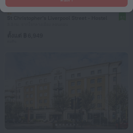
St Christopher's Liverpool Street - Hostel
8.1
3.3 กม. จากใจกลางเมือง ลอนดอน
ตั้งแต่ ฿ 6,949
ต่อคืน