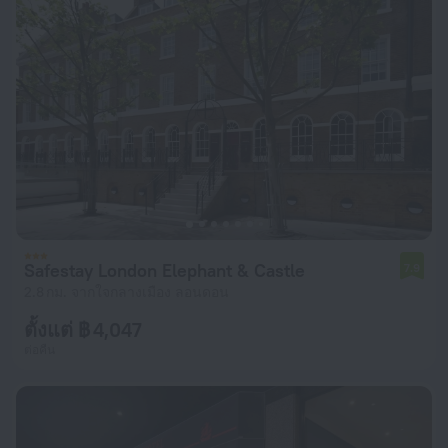
Safestay London Elephant & Castle
7.9
2.8 กม. จากใจกลางเมือง ลอนดอน
ตั้งแต่ ฿ 4,047
ต่อคืน