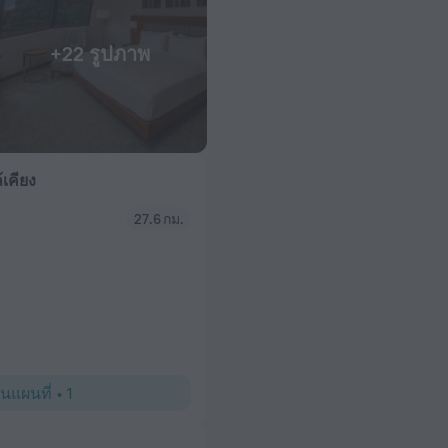
+22 รูปภาพ
้เคียง
27.6 กม.
บนแผนที่
•
1