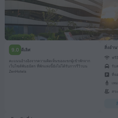
สิ่งอำ
9.0
ดีเลิศ
ฟรีอ
คะแนนอ้างอิงจากความคิดเห็นของแขกผู้เข้าพักจาก
เว็บไซต์พันธมิตร ที่พักแห่งนี้ยังไม่ได้รับการรีวิวบน
รับส
ZenHotels
ที่
เหม
สระ