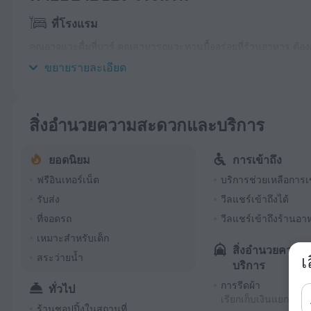
ที่โรงแรม
คุณอาจแวะดื่มที่บาร์ คุณสามารถแวะทานมื้ออร่อยที่ร้านอาหาร ต้
หากคุณเดินทางโดยรถยนต์ คุณสามารถจอดรถได้ที่ที่จอดรถ
ขยายรายละเอียด
สิ่งอำนวยความสะดวกและบริการ
ยอดนิยม
การเข้าถึง
ฟรีอินเทอร์เน็ต
บริการช่วยเหลือการเข
รับส่ง
วีลแชร์เข้าถึงได้
ที่จอดรถ
วีลแชร์เข้าถึงร้านอา
เหมาะสำหรับเด็ก
สิ่งอำนวยควา
สระว่ายน้ำ
เ
บริการ
การรีดผ้า
ทั่วไป
เรียกเก็บเงินแยกต่าง
ร้านชอปปิ้งในสถานที่