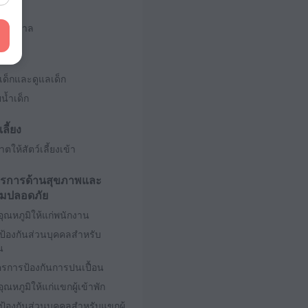
มพยาบาล
ยงเด็กและดูแลเด็ก
น้ำเด็ก
เลี้ยง
ตให้สัตว์เลี้ยงเข้า
รการด้านสุขภาพและ
มปลอดภัย
ุณหภูมิให้แก่พนักงาน
ป้องกันส่วนบุคคลสำหรับ
น
ตรการป้องกันการปนเปื้อน
ุณหภูมิให้แก่แขกผู้เข้าพัก
ป้องกันส่วนบุคคลสำหรับแขกผู้