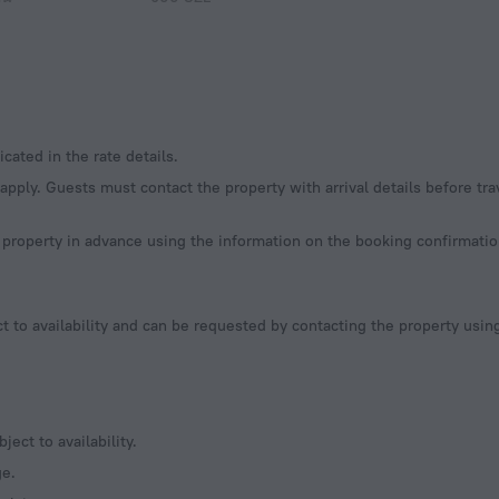
cated in the rate details.
apply. Guests must contact the property with arrival details before tra
e property in advance using the information on the booking confirmation
t to availability and can be requested by contacting the property usi
ect to availability.
ge.