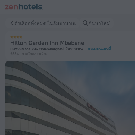
Hilton Garden Inn Mbabane ในอัมบาบาเน — จองตอนนี้ที่ ZenHo
ตัวเลือกทั้งหมด ในอัมบาบาเน
ค้นหาใหม่
Hilton Garden Inn Mbabane
Plot 934 and 935 Mhlambanyatsi, อัมบาบาเน
แสดงบนแผนที่
653 ม.
จากใจกลางเมือง