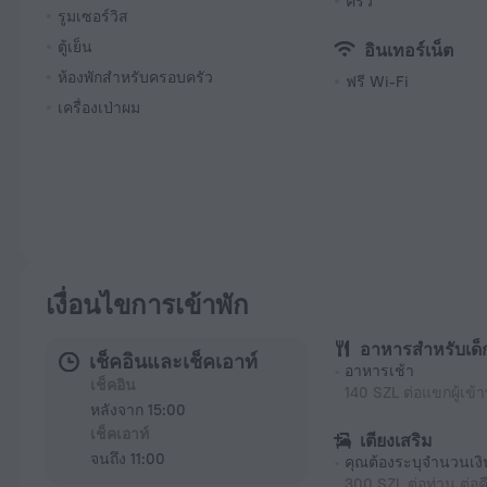
ครัว
รูมเซอร์วิส
ตู้เย็น
อินเทอร์เน็ต
ห้องพักสำหรับครอบครัว
ฟรี Wi-Fi
เครื่องเป่าผม
เงื่อนไขการเข้าพัก
อาหารสำหรับเด็
เช็คอินและเช็คเอาท์
อาหารเช้า
เช็คอิน
140 SZL ต่อแขกผู้เข้า
หลังจาก 15:00
เช็คเอาท์
เตียงเสริม
จนถึง 11:00
คุณต้องระบุจำนวนเงิ
300 SZL ต่อท่าน ต่อค