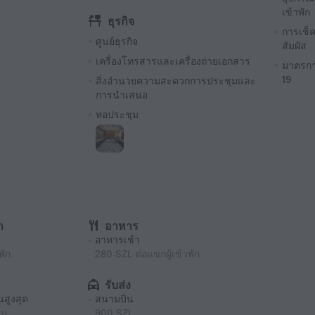
เข้าพัก
ธุรกิจ
การเช็ค
ศูนย์ธุรกิจ
สัมผัส
เครื่องโทรสารและเครื่องถ่ายเอกสาร
มาตรการ
19
สิ่งอำนวยความสะดวกการประชุมและ
การนำเสนอ
หอประชุม
ก
อาหาร
อาหารเช้า
พัก
280 SZL ต่อแขกผู้เข้าพัก
รับส่ง
นสูงสุด
สนามบิน
ืน
900 SZL