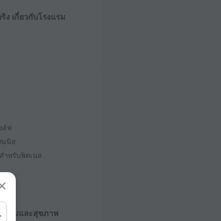
จริง เกี่ยวกับโรงแรม
าเสียบ
 50 Hz
งพักและชั้น
 6 ชั้น
อล์ฟ
ทนนิส
์สำหรับฟิตเนส
มงามและสุขภาพ