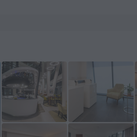
tels.com