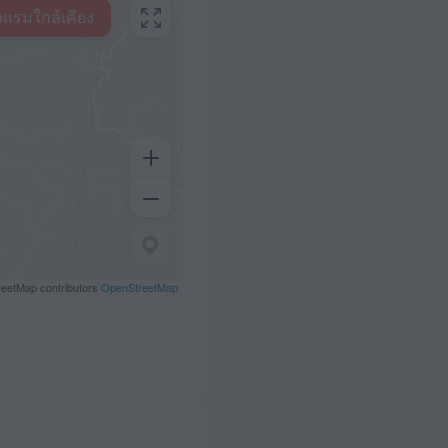
งแรมใกล้เคียง
eetMap contributors
OpenStreetMap