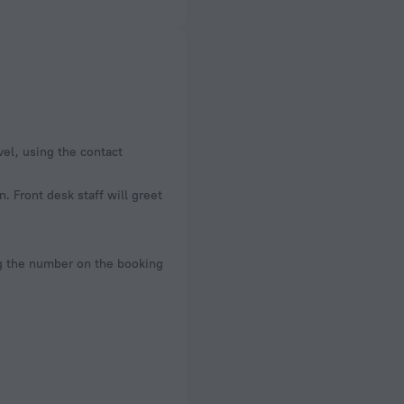
vel, using the contact
. Front desk staff will greet
ng the number on the booking