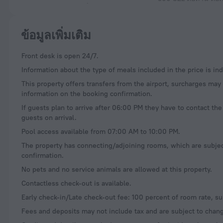
ข้อมูลเพิ่มเติม
Front desk is open 24/7.
Information about the type of meals included in the price is indi
This property offers transfers from the airport, surcharges may 
information on the booking confirmation.
If guests plan to arrive after 06:00 PM they have to contact th
guests on arrival.
Pool access available from 07:00 AM to 10:00 PM.
The property has connecting/adjoining rooms, which are subjec
confirmation.
No pets and no service animals are allowed at this property.
Contactless check-out is available.
Early check-in/Late check-out fee: 100 percent of room rate, subj
Fees and deposits may not include tax and are subject to chan