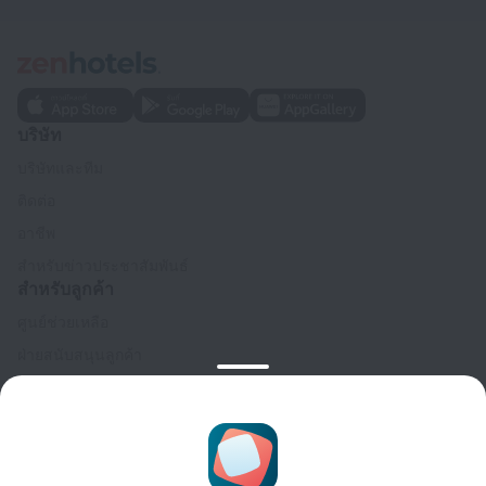
บริษัท
บริษัทและทีม
ติดต่อ
อาชีพ
สำหรับข่าวประชาสัมพันธ์
สำหรับลูกค้า
ศูนย์ช่วยเหลือ
ฝ่ายสนับสนุนลูกค้า
บล็อกการเดินทาง
การตั้งค่าคุกกี้
Booking Terms & Conditions
สำหรับพันธมิตร