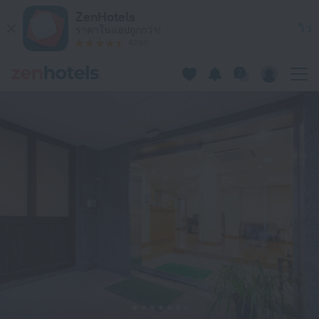
Hotel Fukudaya ในโตเกียว — จองตอนนี้ที่ ZenHotels.com
ZenHotels
วิว
ราคาในแอปถูกกว่า!
4260