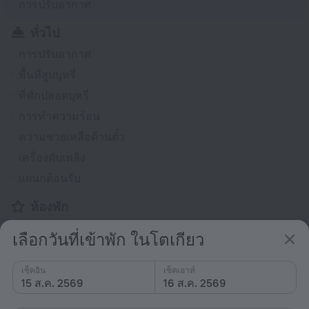
การปรับอากาศ
ทั่วไป
การปรับอากาศ
พื้นที่สูบบุหรี่
ที่พักปลอดบุหรี่
การทำความร้อน
ความช่วยเหลือด้านตั๋ว
เครื่องดับเพลิง
แผนกต้อนรับ
ห้องพัก
ห้องปลอดบุหรี่
เลือกวันที่เข้าพัก ในโตเกียว
ห้องพักสำหรับครอบครัว
ทีวี
เช็คอิน
เช็คเอาท์
15 ส.ค. 2569
16 ส.ค. 2569
รองเท้าแตะ