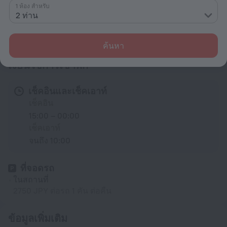
ของใช้ในห้องน้ำ
1 ห้อง สำหรับ
2 ท่าน
สิ่งอำนวยความสะดวกทั้งหมด
39
ค้นหา
เงื่อนไขการเข้าพัก
เช็คอินและเช็คเอาท์
เช็คอิน
15:00 – 00:00
เช็คเอาท์
จนถึง 10:00
ที่จอดรถ
ในสถานที่
2750 JPY ต่อรถ 1 คัน ต่อคืน
ข้อมูลเพิ่มเติม