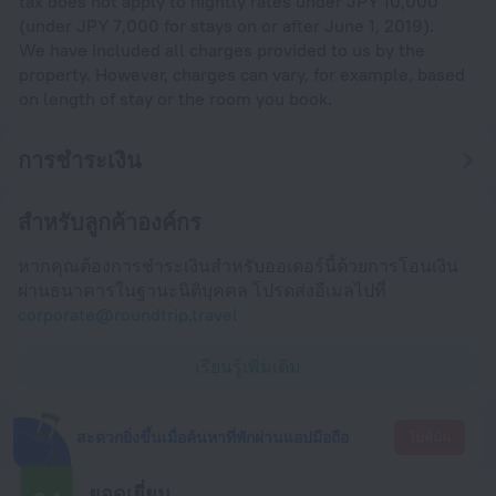
tax does not apply to nightly rates under JPY 10,000
(under JPY 7,000 for stays on or after June 1, 2019).
We have included all charges provided to us by the
property. However, charges can vary, for example, based
on length of stay or the room you book.
การชำระเงิน
สำหรับลูกค้าองค์กร
หากคุณต้องการชำระเงินสำหรับออเดอร์นี้ด้วยการโอนเงิน
ผ่านธนาคารในฐานะนิติบุคคล โปรดส่งอีเมลไปที่
corporate@roundtrip.travel
เรียนรู้เพิ่มเติม
สะดวกยิ่งขึ้นเมื่อค้นหาที่พักผ่านแอปมือถือ
ไปที่นั่น
ยอดเยี่ยม