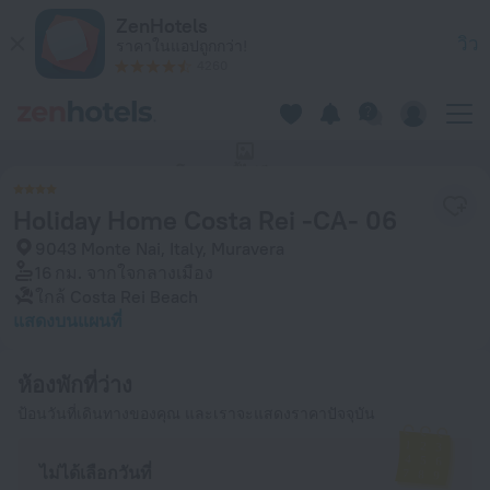
Holiday Home Costa Rei -CA- 06 in Muravera — จองตอนนี้ที่ Z
ZenHotels
วิว
ราคาในแอปถูกกว่า!
4260
โรงแรมนี้ไม่มีรูปภาพ
Holiday Home Costa Rei -CA- 06
9043 Monte Nai, Italy, Muravera
16 กม.
จากใจกลางเมือง
ใกล้ Costa Rei Beach
แสดงบนแผนที่
ห้องพักที่ว่าง
ป้อนวันที่เดินทางของคุณ และเราจะแสดงราคาปัจจุบัน
ไม่ได้เลือกวันที่