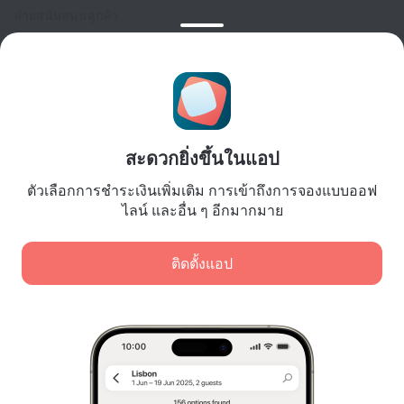
ฝ่ายสนับสนุนลูกค้า
บล็อกการเดินทาง
การตั้งค่าคุกกี้
Booking Terms & Conditions
สำหรับพันธมิตร
สำหรับเจ้าของที่พัก
สะดวกยิ่งขึ้นในแอป
สำหรับบริษัทนำเที่ยว
ตัวเลือกการชำระเงินเพิ่มเติม การเข้าถึงการจองแบบออฟ
สำหรับลูกค้าองค์กร
ไลน์ และอื่น ๆ อีกมากมาย
Affiliate program
ติดตั้งแอป
การชำระเงินที่ปลอดภัย
การปกป้องข้อมูลอย่างปลอดภัยจากระบบการชำระเงินชั้นนำ
เราใช้คุกกี้เพื่อวัตถุประสงค์ในการวิเคราะห์เนื้อหา โฆษณา
และการเข้าชม ข้อมูลจะถูกโอนไปยังพันธมิตรของเรา เมื่อ
คลิก "ยอมรับ" แสดงว่าคุณยอมรับ
นโยบายการใช้คุกกี้
และ