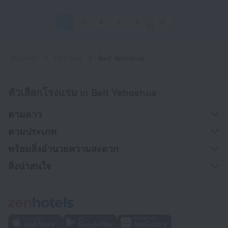
1
2
3
4
5
83
หน้าหลัก
อิสราเอล
Beit Yehoshua
ตัวเลือกโรงแรม in Beit Yehoshua
ตามดาว
ตามประเภท
พร้อมสิ่งอำนวยความสะดวก
สิ่งน่าสนใจ