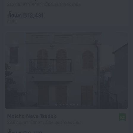
21.2 กม. จากใจกลางเมือง Beit Yehoshua
ตั้งแต่ ฿ 12,431
ต่อคืน
Molcho Neve Tzedek
9.5
23.8 กม. จากใจกลางเมือง Beit Yehoshua