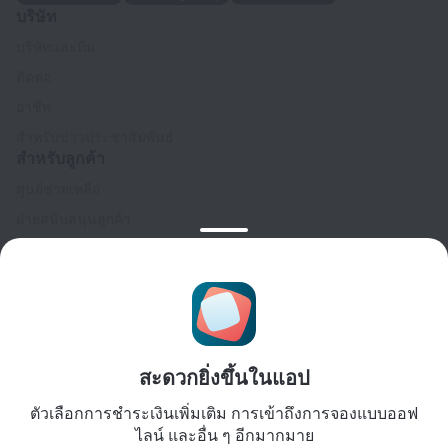
บริษัท
บริษัทและทีม
ติดต่อ
อาชีพ
สำหรับข่าวประชาสัมพันธ์
สำหรับลูกค้า
ศูนย์ช่วยเหลือ
ฝ่ายสนับสนุนลูกค้า
บล็อกการเดินทาง
การตั้งค่าคุกกี้
Booking Terms & Conditions
สำหรับพันธมิตร
สำหรับเจ้าของที่พัก
สะดวกยิ่งขึ้นในแอป
สำหรับบริษัทนำเที่ยว
ตัวเลือกการชำระเงินเพิ่มเติม การเข้าถึงการจองแบบออฟ
สำหรับลูกค้าองค์กร
ไลน์ และอื่น ๆ อีกมากมาย