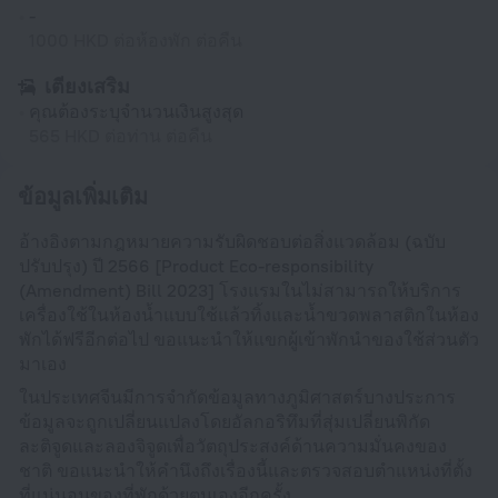
-
1000 HKD ต่อห้องพัก ต่อคืน
เตียงเสริม
คุณต้องระบุจำนวนเงินสูงสุด
565 HKD ต่อท่าน ต่อคืน
ข้อมูลเพิ่มเติม
อ้างอิงตามกฎหมายความรับผิดชอบต่อสิ่งแวดล้อม (ฉบับ
ปรับปรุง) ปี 2566 [Product Eco-responsibility
(Amendment) Bill 2023] โรงแรมในไม่สามารถให้บริการ
เครื่องใช้ในห้องน้ำแบบใช้แล้วทิ้งและน้ำขวดพลาสติกในห้อง
พักได้ฟรีอีกต่อไป ขอแนะนำให้แขกผู้เข้าพักนำของใช้ส่วนตัว
มาเอง
ในประเทศจีนมีการจำกัดข้อมูลทางภูมิศาสตร์บางประการ
ข้อมูลจะถูกเปลี่ยนแปลงโดยอัลกอริทึมที่สุ่มเปลี่ยนพิกัด
ละติจูดและลองจิจูดเพื่อวัตถุประสงค์ด้านความมั่นคงของ
ชาติ ขอแนะนำให้คำนึงถึงเรื่องนี้และตรวจสอบตำแหน่งที่ตั้ง
ที่แน่นอนของที่พักด้วยตนเองอีกครั้ง