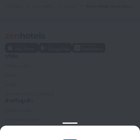
หน้าหลัก
ประเทศจีน
เกาลูน
Kerry Hotel Hong Kong by Shangri-la
บริษัท
บริษัทและทีม
ติดต่อ
อาชีพ
สำหรับข่าวประชาสัมพันธ์
สำหรับลูกค้า
ศูนย์ช่วยเหลือ
ฝ่ายสนับสนุนลูกค้า
บล็อกการเดินทาง
การตั้งค่าคุกกี้