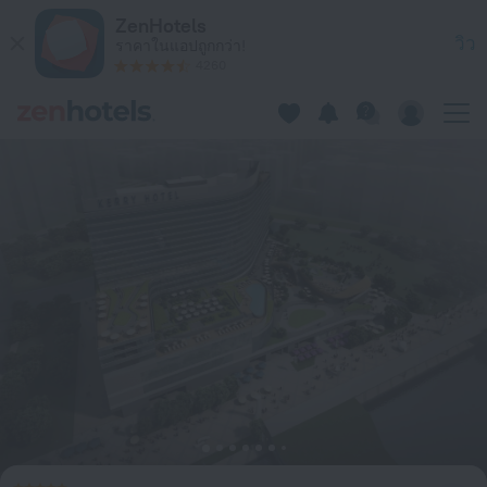
Kerry Hotel Hong Kong by Shangri-la ในเกาลูน — จองตอนนี้ที่ 
ZenHotels
วิว
ราคาในแอปถูกกว่า!
4260