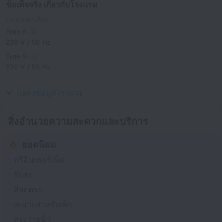
ข้อเท็จจริง เกี่ยวกับโรงแรม
ประเภทเต้าเสียบ
Type A
220 V / 50 Hz
Type G
220 V / 50 Hz
Type I
220 V / 50 Hz
แสดงข้อมูลโรงแรม
สิ่งอำนวยความสะดวกและบริการ
ยอดนิยม
ฟรีอินเทอร์เน็ต
รับส่ง
ที่จอดรถ
เหมาะสำหรับเด็ก
สระว่ายน้ำ