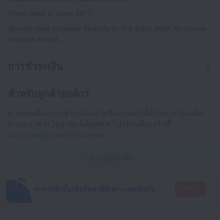
Front desk is open 24/7.
Guests may proceed directly to the front desk for check-
in upon arrival.
การชำระเงิน
สำหรับลูกค้าองค์กร
หากคุณต้องการชำระเงินสำหรับออเดอร์นี้ด้วยการโอนเงิน
ผ่านธนาคารในฐานะนิติบุคคล โปรดส่งอีเมลไปที่
corporate@roundtrip.travel
เรียนรู้เพิ่มเติม
สะดวกยิ่งขึ้นเมื่อค้นหาที่พักผ่านแอปมือถือ
ไปที่นั่น