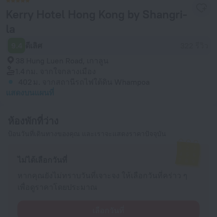
Kerry Hotel Hong Kong by Shangri-
la
9.4
ดีเลิศ
322 รีวิว
38 Hung Luen Road, เกาลูน
1.4 กม.
จากใจกลางเมือง
402 ม.
จากสถานีรถไฟใต้ดิน Whampoa
แสดงบนแผนที่
ห้องพักที่ว่าง
ป้อนวันที่เดินทางของคุณ และเราจะแสดงราคาปัจจุบัน
ไม่ได้เลือกวันที่
หากคุณยังไม่ทราบวันที่เจาะจง ให้เลือกวันที่คร่าว ๆ
เพื่อดูราคาโดยประมาณ
เลือกวันที่