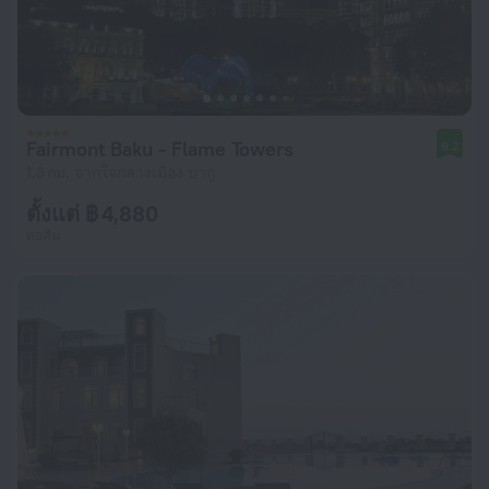
Fairmont Baku - Flame Towers
9.2
1.3 กม. จากใจกลางเมือง บากู
ตั้งแต่ ฿ 4,880
ต่อคืน