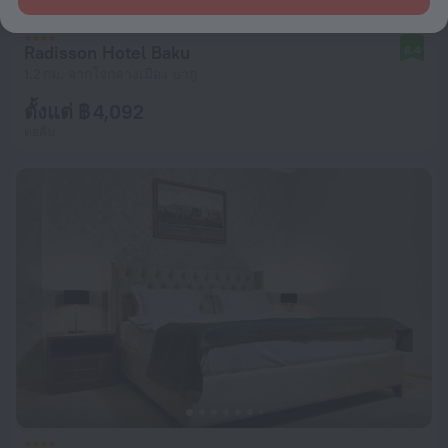
Radisson Hotel Baku
8.4
1.2 กม. จากใจกลางเมือง บากู
ตั้งแต่ ฿ 4,092
ต่อคืน