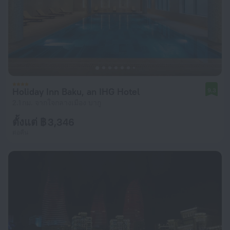
Holiday Inn Baku, an IHG Hotel
9.3
2.1 กม. จากใจกลางเมือง บากู
ตั้งแต่ ฿ 3,346
ต่อคืน