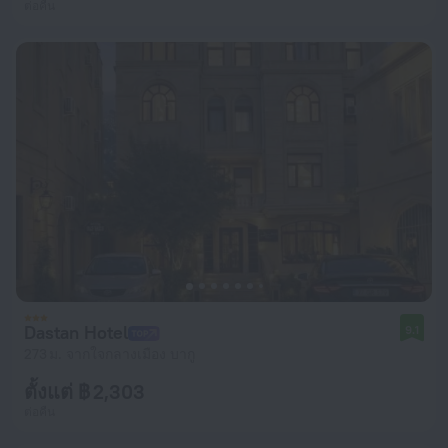
ต่อคืน
Dastan Hotel
9.1
273 ม. จากใจกลางเมือง บากู
ตั้งแต่ ฿ 2,303
ต่อคืน