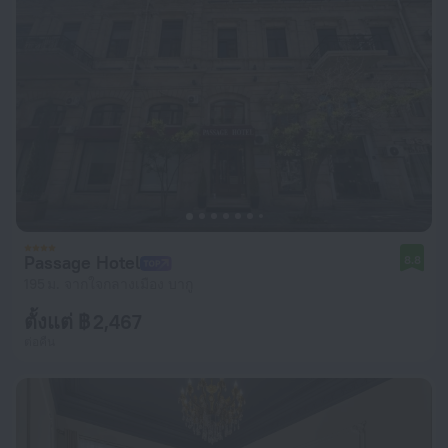
Passage Hotel
8.8
195 ม. จากใจกลางเมือง บากู
ตั้งแต่ ฿ 2,467
ต่อคืน