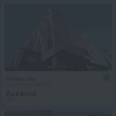
ibis Baku City
8.8
3.7 กม. จากใจกลางเมือง บากู
ตั้งแต่ ฿ 1,504
ต่อคืน