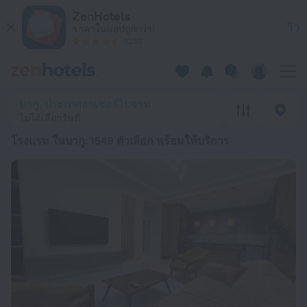
20 ที่พักที่ดีที่สุด โรงแรม ในบากู 2026 ตั้งแต่ ฿ 922 - จองตอนนี้ท
ZenHotels
วิว
ราคาในแอปถูกกว่า!
4260
บากู, ประเทศอาเซอร์ไบจาน
ไม่ได้เลือกวันที่
โรงแรม ในบากู
: 1549 ตัวเลือก พร้อมให้บริการ