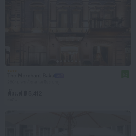
The Merchant Baku
9.7
286 ม. จากใจกลางเมือง บากู
ตั้งแต่ ฿ 5,412
ต่อคืน