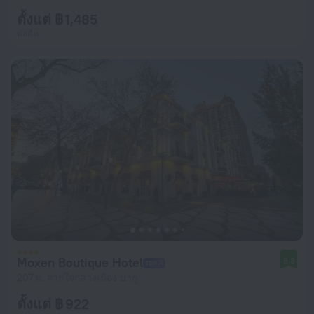
ตั้งแต่ ฿ 1,485
ต่อคืน
Moxen Boutique Hotel
9.3
207 ม. จากใจกลางเมือง บากู
ตั้งแต่ ฿ 922