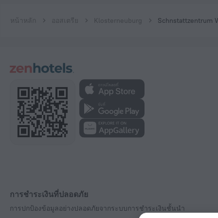
หน้าหลัก
ออสเตรีย
Klosterneuburg
Schnstattzentrum 
การชำระเงินที่ปลอดภัย
การปกป้องข้อมูลอย่างปลอดภัยจากระบบการชำระเงินชั้นนำ