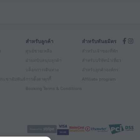
สำหรับลูกค้า
สำหรับพันธมิตร
ม
ศูนย์ช่วยเหลือ
สำหรับเจ้าของที่พัก
ฝ่ายสนับสนุนลูกค้า
สำหรับบริษัทนำเที่ยว
บล็อกการเดินทาง
สำหรับลูกค้าองค์กร
ระชาสัมพันธ์
การตั้งค่าคุกกี้
Affiliate program
Booking Terms & Conditions