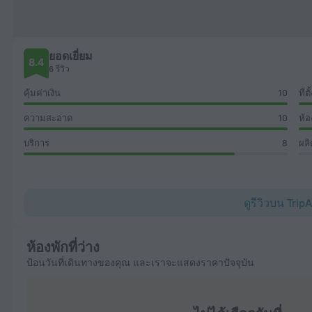
ยอดเยี่ยม
8.4
6 รีวิว
คุ้มค่าเงิน
10
ที่ตั
ความสะอาด
10
ห้อ
บริการ
8
ผลิ
ดูรีวิวบน Trip
ห้องพักที่ว่าง
ป้อนวันที่เดินทางของคุณ และเราจะแสดงราคาปัจจุบัน