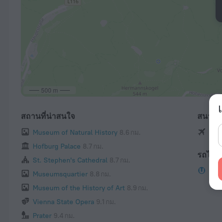
500 m
สถานที่น่าสนใจ
สนามบ
Museum of Natural History
8.6 กม.
Vien
Hofburg Palace
8.7 กม.
รถไฟใต
St. Stephen's Cathedral
8.7 กม.
Hei
Museumsquartier
8.8 กม.
Museum of the History of Art
8.9 กม.
Vienna State Opera
9.1 กม.
Prater
9.4 กม.