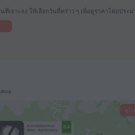
นที่เจาะจง ให้เลือกวันที่คร่าว ๆ เพื่อดูราคาโดยประ
euburg
ดูโร
Schnstattzentrum
8.4
Wien - Kahlenberg