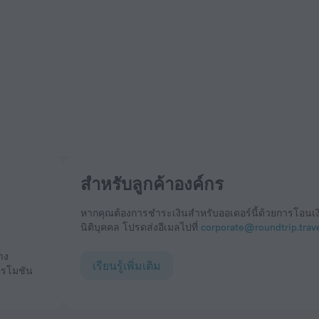
สำหรับลูกค้าองค์กร
หากคุณต้องการชำระเงินสำหรับออเดอร์นี้ด้วยการโอน
นิติบุคคล โปรดส่งอีเมลไปที่
corporate@roundtrip.trav
เรียนรู้เพิ่มเติม
ปรโมชัน