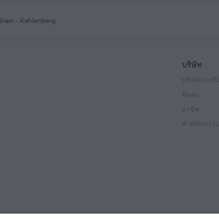
Wien - Kahlenberg
บริษัท
บริษัทและที
ติดต่อ
อาชีพ
สำหรับข่าวป