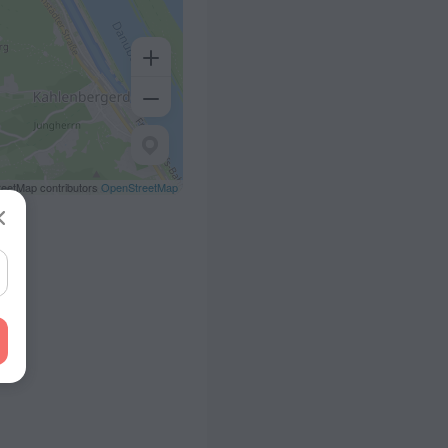
eetMap contributors
OpenStreetMap