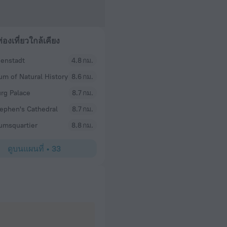
่องเที่ยวใกล้เคียง
genstadt
4.8 กม.
m of Natural History
8.6 กม.
rg Palace
8.7 กม.
tephen's Cathedral
8.7 กม.
msquartier
8.8 กม.
ดูบนแผนที่
•
33