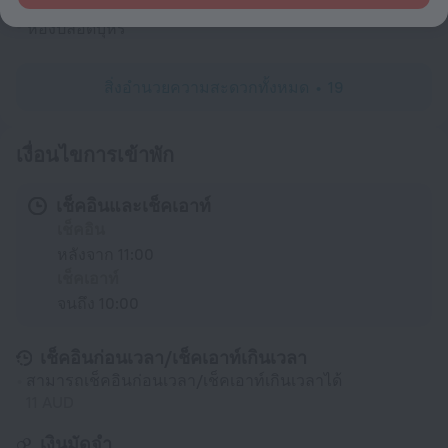
ห้องปลอดบุหรี่
สิ่งอำนวยความสะดวกทั้งหมด
19
เงื่อนไขการเข้าพัก
เช็คอินและเช็คเอาท์
เช็คอิน
หลังจาก 11:00
เช็คเอาท์
จนถึง 10:00
เช็คอินก่อนเวลา/เช็คเอาท์เกินเวลา
สามารถเช็คอินก่อนเวลา/เช็คเอาท์เกินเวลาได้
11 AUD
เงินมัดจำ