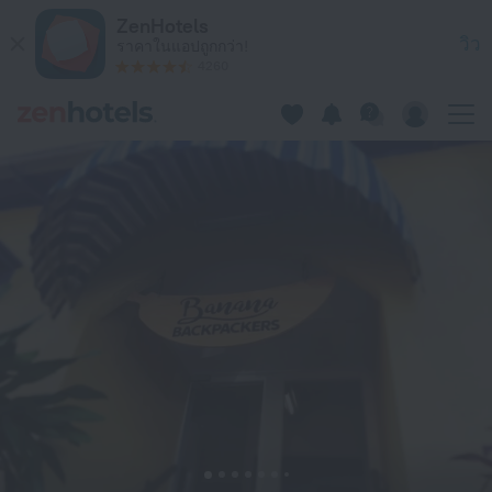
Banana Bender Backpackers ในบริสเบน — จองตอนนี้ที่ ZenHote
ZenHotels
วิว
ราคาในแอปถูกกว่า!
4260