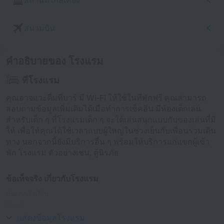
สถานที่ใกล้เคียง
สนามบิน
คำอธิบายของ โรงแรม
ที่โรงแรม
คุณอาจแวะดื่มที่บาร์ มี Wi-Fi ให้ใช้ในที่พักฟรี คุณสามารถ
สอบถามข้อมูลเพิ่มเติมได้เมื่อทำการเช็คอิน มีห้องเด็กเล่น
สำหรับเด็ก ๆ ที่โรงแรมเด็ก ๆ จะได้เล่นสนุกแบบกับของเล่นที่มี
ให้ เพื่อให้คุณได้ใช้เวลาแบบผู้ใหญ่ในช่วงเย็นกับเพื่อนร่วมเดิน
ทาง นอกจากนี้ยังมีบริการอื่น ๆ พร้อมให้บริการแก่แขกผู้เข้า
พัก โรงแรม ตัวอย่างเช่น, ตู้นิรภัย
ข้อเท็จจริง เกี่ยวกับโรงแรม
ประเภทเต้าเสียบ
Type I
240 V / 50 Hz
แสดงข้อมูลโรงแรม