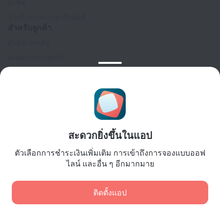
อาชีพ
สำหรับข่าวประชาสัมพันธ์
สำหรับลูกค้า
ศูนย์ช่วยเหลือ
ฝ่ายสนับสนุนลูกค้า
บล็อกการเดินทาง
การตั้งค่าคุกกี้
Booking Terms & Conditions
สำหรับพันธมิตร
สำหรับเจ้าของที่พัก
สะดวกยิ่งขึ้นในแอป
สำหรับบริษัทนำเที่ยว
ตัวเลือกการชำระเงินเพิ่มเติม การเข้าถึงการจองแบบออฟ
สำหรับลูกค้าองค์กร
ไลน์ และอื่น ๆ อีกมากมาย
Affiliate program
ติดตั้งแอป
การชำระเงินที่ปลอดภัย