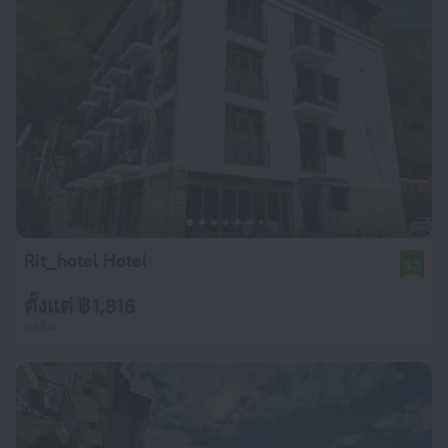
Rit_hotel Hotel
9.3
ตั้งแต่ ฿ 1,816
ต่อคืน