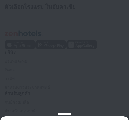
ตัวเลือกโรงแรม ในอับคาเซีย
บริษัท
บริษัทและทีม
ติดต่อ
อาชีพ
สำหรับข่าวประชาสัมพันธ์
สำหรับลูกค้า
ศูนย์ช่วยเหลือ
ฝ่ายสนับสนุนลูกค้า
บล็อกการเดินทาง
การตั้งค่าคุกกี้