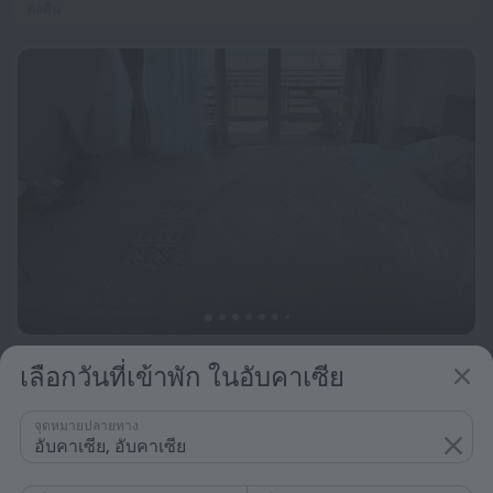
ต่อคืน
Kurortny Hotel Verano
9.8
เลือกวันที่เข้าพัก ในอับคาเซีย
ตั้งแต่ ฿ 3,490
จุดหมายปลายทาง
ต่อคืน
อับคาเซีย, อับคาเซีย