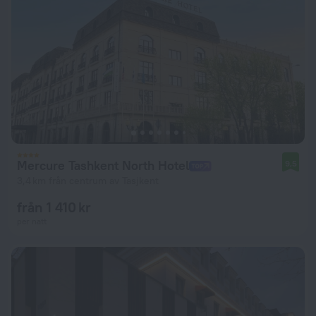
Mercure Tashkent North Hotel
9,5
3,4 km från centrum av Tasjkent
från 1 410 kr
per natt