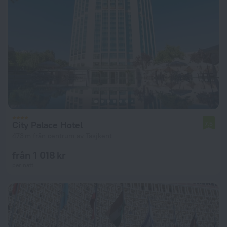
City Palace Hotel
7,5
473 m från centrum av Tasjkent
från 1 018 kr
per natt