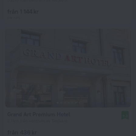
593 m från centrum av Tasjkent
från 1 144 kr
per natt
Grand Art Premium Hotel
8,3
2,1 km från centrum av Tasjkent
från 436 kr