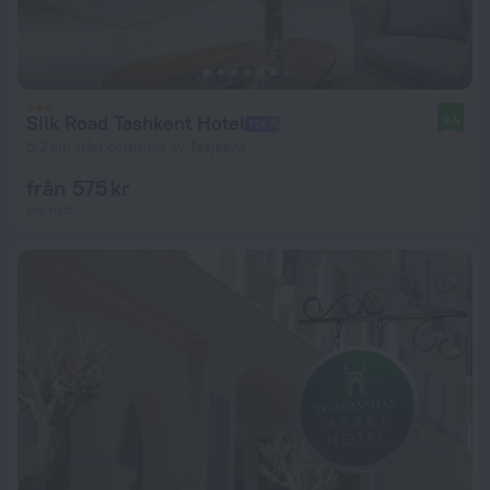
Silk Road Tashkent Hotel
9,5
5,2 km från centrum av Tasjkent
från 575 kr
per natt