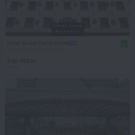
Hotel Grand Zamin Hotel
8,4
3 km från centrum av Tasjkent
från 452 kr
per natt