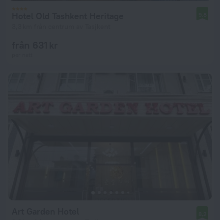
Hotel Old Tashkent Heritage
9,8
3,3 km från centrum av Tasjkent
från 631 kr
per natt
Art Garden Hotel
8,2