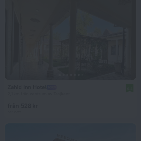
Zahid Inn Hotel
9,4
2,1 km från centrum av Tasjkent
från 528 kr
per natt