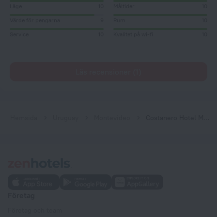
Läge
10
Måltider
10
Värde för pengarna
9
Rum
10
Service
10
Kvalitet på wi-fi
10
Läs recensioner (1)
Hemsida
Uruguay
Montevideo
Costanero Hotel Montevideo - MGallery Collection
Företag
Företag och team