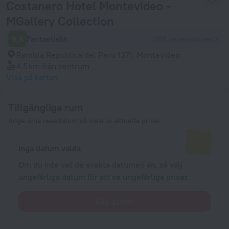
Costanero Hotel Montevideo -
MGallery Collection
9,4
Fantastiskt
198 recensioner
Rambla Republica del Peru 1371, Montevideo
4,5 km
från centrum
Visa på kartan
Tillgängliga rum
Ange dina resedatum så visar vi aktuella priser
Inga datum valda
Om du inte vet de exakta datumen än, så välj
ungefärliga datum för att se ungefärliga priser.
Välj datum