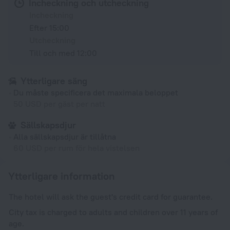
Incheckning och utcheckning
Incheckning
Efter 15:00
Utcheckning
Till och med 12:00
Ytterligare säng
Du måste specificera det maximala beloppet
50 USD per gäst per natt
Sällskapsdjur
Alla sällskapsdjur är tillåtna
60 USD per rum för hela vistelsen
Ytterligare information
The hotel will ask the guest's credit card for guarantee.
City tax is charged to adults and children over 11 years of
age.