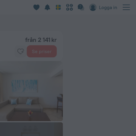
Logga in
från 2 141 kr
Se priser