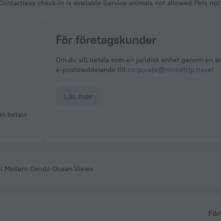
Contactless check-in is available Service animals not allowed Pets no
För företagskunder
Om du vill betala som en juridisk enhet genom en ba
e-postmeddelande till
corporate@roundtrip.travel
Läs mer
zul Modern Condo Ocean Views
För