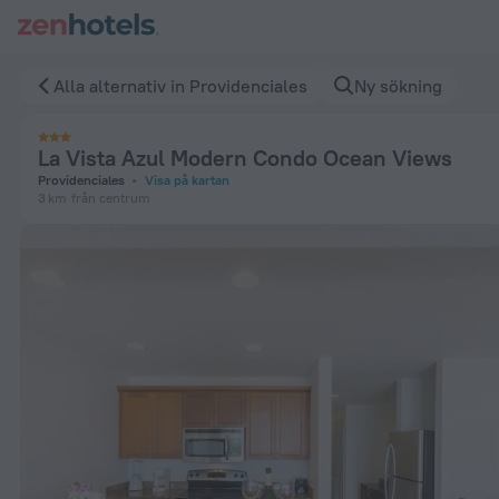
La Vista Azul Modern Condo Ocean Views in Providenciales –
Alla alternativ in Providenciales
Ny sökning
La Vista Azul Modern Condo Ocean Views
Providenciales
Visa på kartan
3 km
från centrum