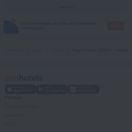
Läs mer
Det är smidigare att söka efter boenden
Gå dit
i mobilappen
Hemsida
Japan
Tokyo
Guest House SENSU - Hostel
Företag
Företag och team
Kontakter
Karriär