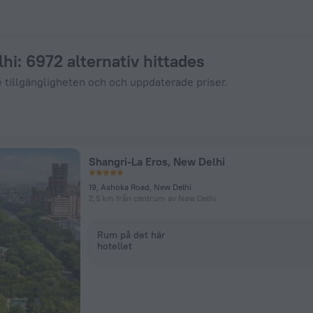
 ZenHotels.com
lhi
: 6972 alternativ hittades
e tillgängligheten och och uppdaterade priser.
Shangri-La Eros, New Delhi
19, Ashoka Road, New Delhi
2,5 km från centrum av New Delhi
Rum på det här
hotellet