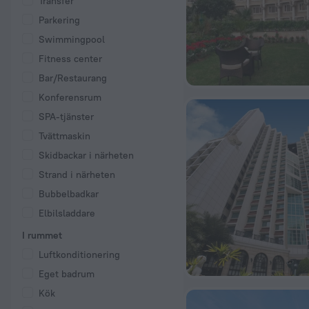
Transfer
Parkering
Swimmingpool
Fitness center
Bar/Restaurang
Konferensrum
SPA-tjänster
Tvättmaskin
Skidbackar i närheten
Strand i närheten
Bubbelbadkar
Elbilsladdare
I rummet
Luftkonditionering
Eget badrum
Kök