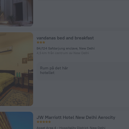
vandanas bed and breakfast
B4/124 Safdarjung enclave, New Delhi
4,5 km från centrum av New Delhi
Rum på det här
hotellet
JW Marriott Hotel New Delhi Aerocity
Asset Area 4 - Hospitality District, New Delhi