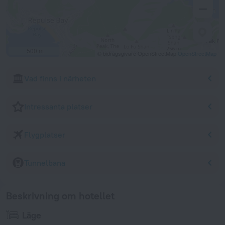
500 m
© bidragsgivare OpenStreetMap
OpenStreetMap
Vad finns i närheten
Intressanta platser
Flygplatser
Tunnelbana
Beskrivning om hotellet
Läge