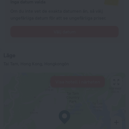
Inga datum valda
Om du inte vet de exakta datumen än, så välj
ungefärliga datum för att se ungefärliga priser.
Välj datum
Läge
Tai Tam, Hong Kong, Hongkongön
Visa hotell i närheten