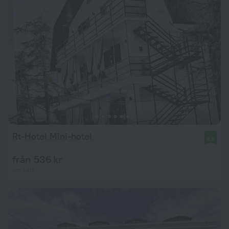
Rt-Hotel Mini-hotel
8,5
från 536 kr
per natt