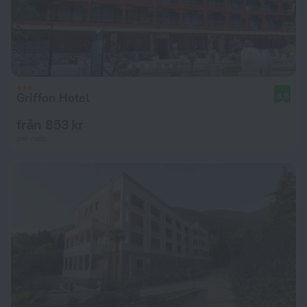
Griffon Hotel
8,0
från 853 kr
per natt