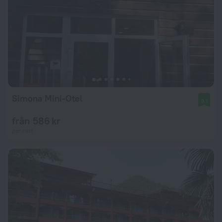
Simona Mini-Otel
9,1
från 586 kr
per natt