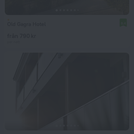
Old Gagra Hotel
8,4
från 790 kr
per natt