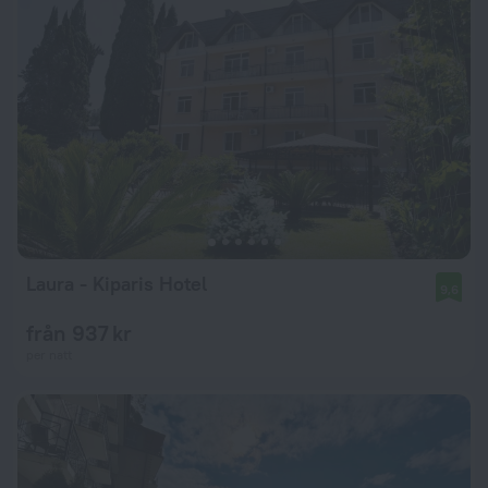
Laura - Kiparis Hotel
9,6
från 937 kr
per natt