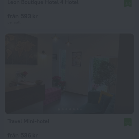
Leon Boutique Hotel 4 Hotel
8,9
från 593 kr
per natt
Travel Mini-hotel
9,3
från 536 kr