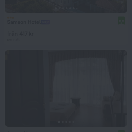
Samson Hotel
8,8
från 417 kr
per natt