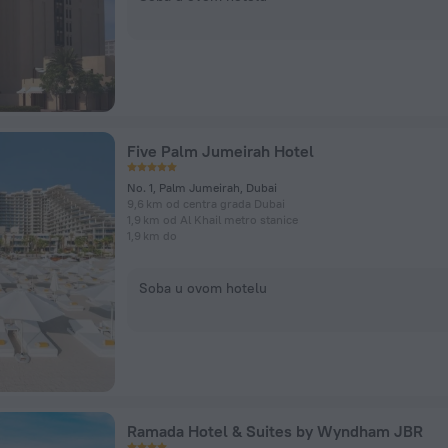
Five Palm Jumeirah Hotel
No. 1, Palm Jumeirah, Dubai
9,6 km od centra grada Dubai
1,9 km od Al Khail metro stanice
1,9 km do
Soba u ovom hotelu
Ramada Hotel & Suites by Wyndham JBR