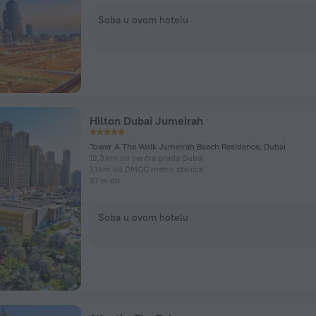
Soba u ovom hotelu
Hilton Dubai Jumeirah
Tower A The Walk Jumeirah Beach Residence, Dubai
12,3 km od centra grada Dubai
1,1 km od DMCC metro stanice
87 m do
Soba u ovom hotelu