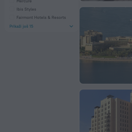
Mercure
Ibis Styles
Fairmont Hotels & Resorts
Prikaži još 15