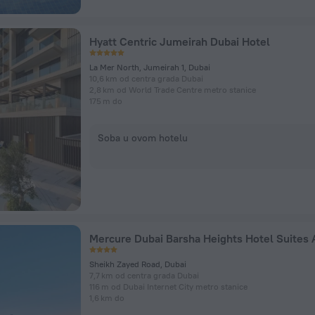
Hyatt Centric Jumeirah Dubai Hotel
La Mer North, Jumeirah 1, Dubai
10,6 km od centra grada Dubai
2,8 km od World Trade Centre metro stanice
175 m do
Soba u ovom hotelu
Sheikh Zayed Road, Dubai
7,7 km od centra grada Dubai
116 m od Dubai Internet City metro stanice
1,6 km do