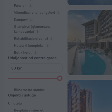
Pansioni
Vikendice, vile, bungalovi
Kampovi
Glampinzi (glamurozna
kampovanja)
Rehabilitacioni centri
Hotelski kompleksi
Butik hoteli
Udaljenost od centra grada
Blizu metro stanice
Objekti i usluge
U hotelu
Besplatan internet