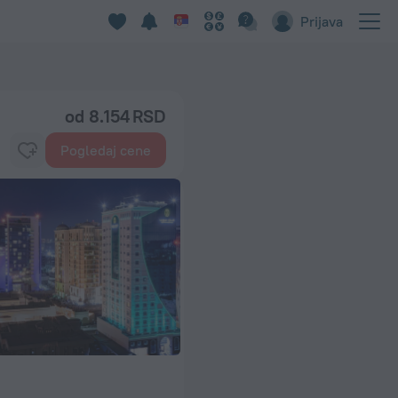
Prijava
od 8.154 RSD
Pogledaj cene