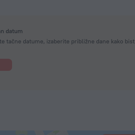
dan datum
e tačne datume, izaberite približne dane kako bist