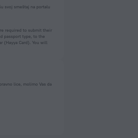
e required to submit their
nd passport type, to the
ar (Hayya Card). You will
pravno lice, molimo Vas da