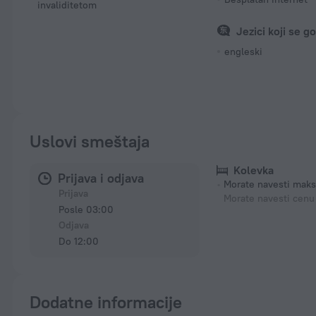
invaliditetom
Jezici koji se g
engleski
Uslovi smeštaja
Kolevka
Prijava i odjava
Morate navesti maks
Prijava
Morate navesti cenu
Posle 03:00
Odjava
Do 12:00
Dodatne informacije