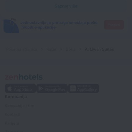
Saznaj više
Jednostavnija je pretraga smeštaja preko
Pregled
mobilne aplikacije
Početna stranica
Katar
Doha
Al Liwan Suites
Kompanija
Kompanija i tim
Kontakti
Karijera