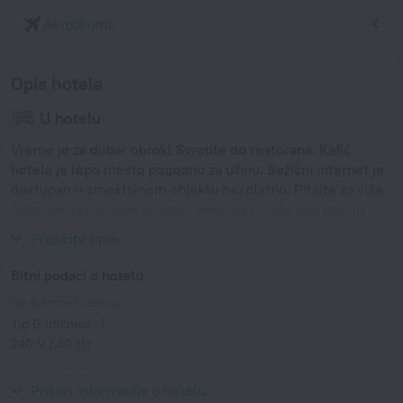
Aerodromi
Opis hotela
U hotelu
Vreme je za dobar obrok! Svratite do restorana. Kafić
hotela je lepo mesto pogodno za užinu. Bežični internet je
dostupan u smeštajnom objektu besplatno. Pitajte za više
informacija prilikom prijave. Samo za turiste koji putuju
kolima, postoji parking zona.
Proširite opis
Bitni podaci o hotelu
Tip električnih utičnica
Tip G utičnica
240 V / 50 Hz
Tip G utičnica
240 V / 50 Hz
Prikaži informacije o hotelu