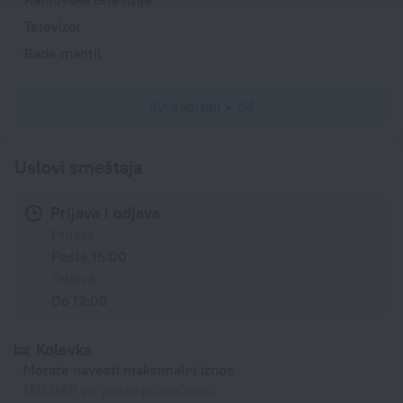
Televizor
Bade mantil
Svi sadržaji
64
Uslovi smeštaja
Prijava i odjava
Prijava
Posle 15:00
Odjava
Do 12:00
Kolevka
Morate navesti maksimalni iznos
150 QAR po gostu po noćenju