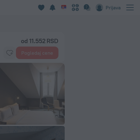
Prijava
od 11.552 RSD
Pogledaj cene