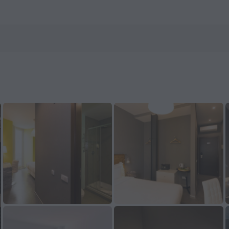
 preko ZenHotels.com