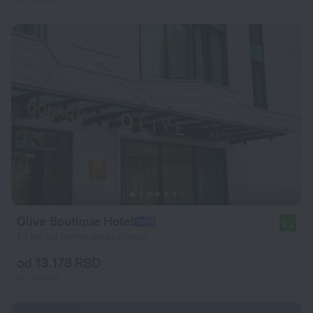
Olive Boutique Hotel
9,5
1,9 km od centra grada Almati
od 13.178 RSD
po noćenju