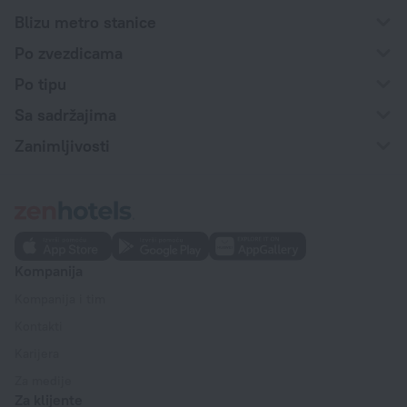
Blizu metro stanice
Po zvezdicama
Po tipu
Sa sadržajima
Zanimljivosti
Kompanija
Kompanija i tim
Kontakti
Karijera
Za medije
Za klijente