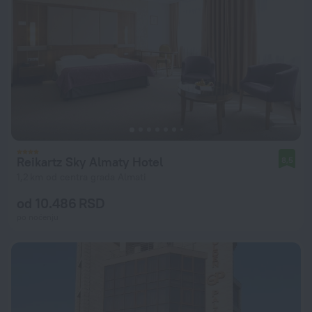
Reikartz Sky Almaty Hotel
8,5
1,2 km od centra grada Almati
od 10.486 RSD
po noćenju