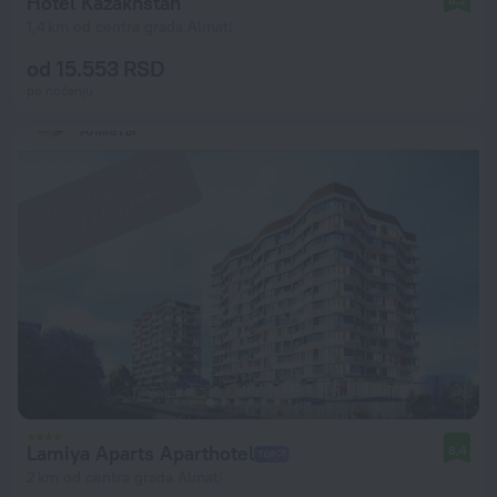
Hotel Kazakhstan
1,4 km od centra grada Almati
od 15.553 RSD
po noćenju
Lamiya Aparts Aparthotel
8,4
2 km od centra grada Almati