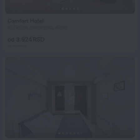
Comfort Hotel
10,7 km od centra grada Almati
od 3.924 RSD
po noćenju