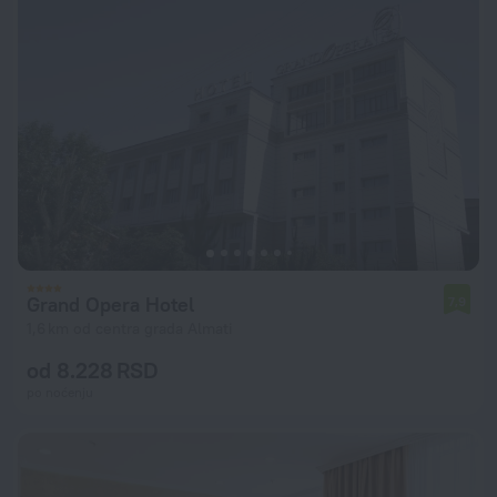
Grand Opera Hotel
7,9
1,6 km od centra grada Almati
od 8.228 RSD
po noćenju