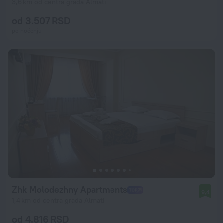
3,6 km od centra grada Almati
od 3.507 RSD
po noćenju
Zhk Molodezhny Apartments
9,4
1,4 km od centra grada Almati
od 4.816 RSD