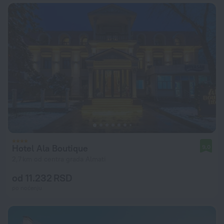
Hotel Ala Boutique
9,0
2,7 km od centra grada Almati
od 11.232 RSD
po noćenju