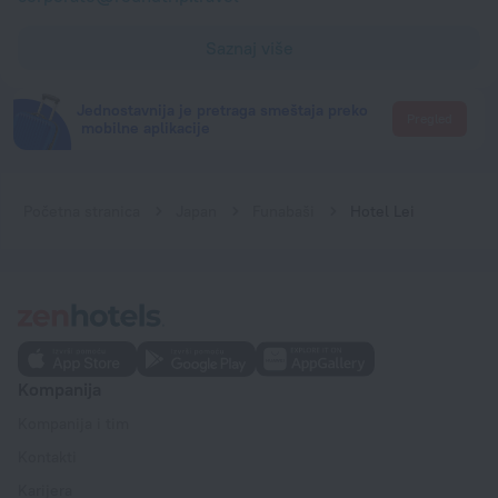
Saznaj više
Jednostavnija je pretraga smeštaja preko
Pregled
mobilne aplikacije
Početna stranica
Japan
Funabaši
Hotel Lei
Kompanija
Kompanija i tim
Kontakti
Karijera