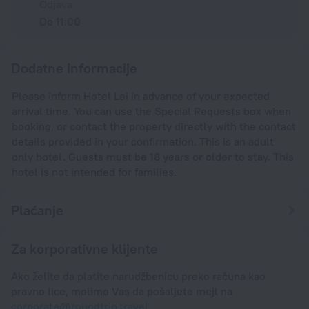
Odjava
Do 11:00
Dodatne informacije
Please inform Hotel Lei in advance of your expected
arrival time. You can use the Special Requests box when
booking, or contact the property directly with the contact
details provided in your confirmation. This is an adult
only hotel. Guests must be 18 years or older to stay. This
hotel is not intended for families.
Plaćanje
Za korporativne klijente
Ako želite da platite narudžbenicu preko računa kao
pravno lice, molimo Vas da pošaljete mejl na
corporate@roundtrip.travel