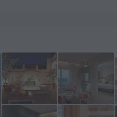
o ZenHotels.com