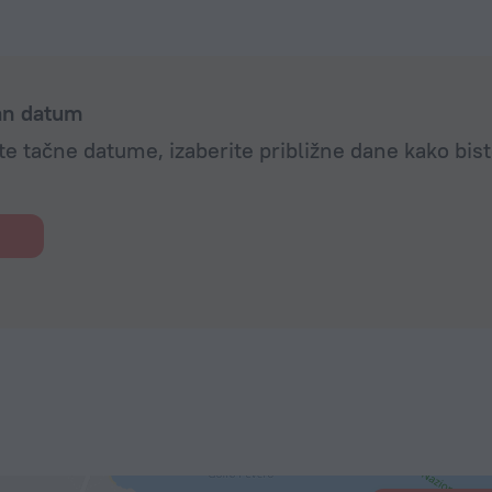
dan datum
e tačne datume, izaberite približne dane kako bist