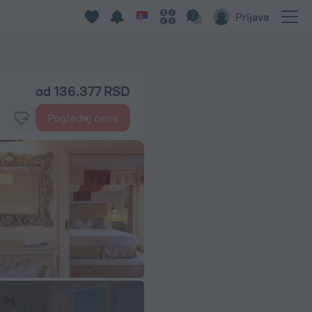
Prijava
od 136.377 RSD
Pogledaj cene