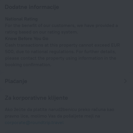
Dodatne informacije
National Rating
For the benefit of our customers, we have provided a
rating based on our rating system.
Know Before You Go
Cash transactions at this property cannot exceed EUR
500, due to national regulations. For further details,
please contact the property using information in the
booking confirmation.
Plaćanje
Za korporativne klijente
Ako želite da platite narudžbenicu preko računa kao
pravno lice, molimo Vas da pošaljete mejl na
corporate@roundtrip.travel