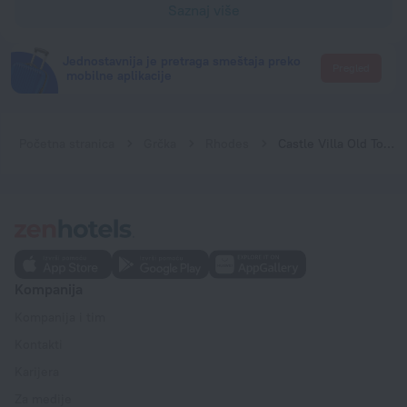
Saznaj više
Jednostavnija je pretraga smeštaja preko
Pregled
mobilne aplikacije
Početna stranica
Grčka
Rhodes
Castle Villa Old Town
Kompanija
Kompanija i tim
Kontakti
Karijera
Za medije