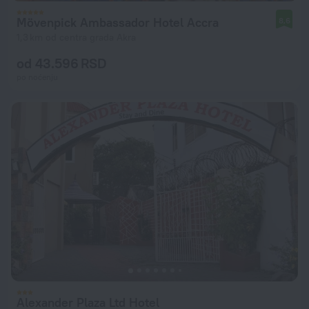
Mövenpick Ambassador Hotel Accra
8,6
1,3 km od centra grada Akra
od 43.596 RSD
po noćenju
Alexander Plaza Ltd Hotel