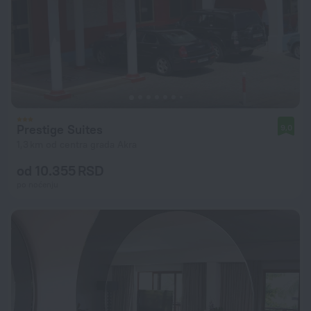
Prestige Suites
9,0
1,3 km od centra grada Akra
od 10.355 RSD
po noćenju