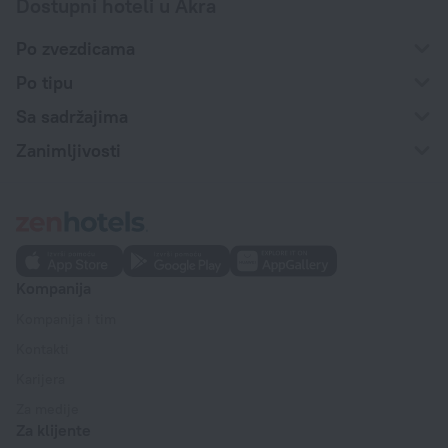
Dostupni hoteli u Akra
Po zvezdicama
Po tipu
Sa sadržajima
Zanimljivosti
Kompanija
Kompanija i tim
Kontakti
Karijera
Za medije
Za klijente