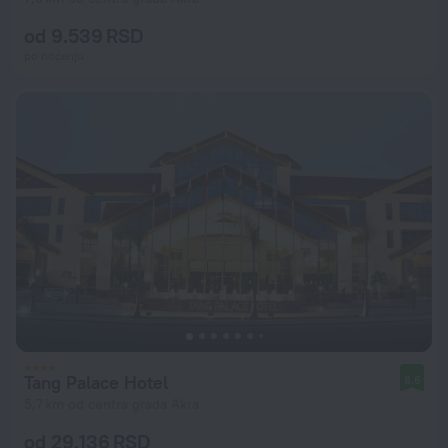
od 9.539 RSD
po noćenju
Tang Palace Hotel
8,6
5,7 km od centra grada Akra
od 29.136 RSD