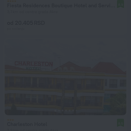
Fiesta Residences Boutique Hotel and Serviced Apartments
8,9
3,1 km od centra grada Akra
od 20.405 RSD
po noćenju
Charleston Hotel
8,5
7,9 km od centra grada Akra