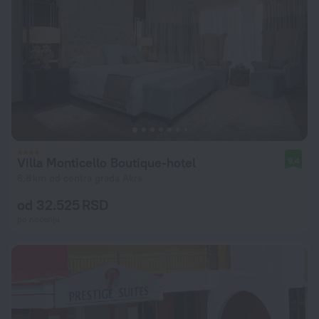
Villa Monticello Boutique-hotel
9,4
6,8 km od centra grada Akra
od 32.525 RSD
po noćenju