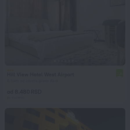
Hill View Hotel West Airport
7,8
6,9 km od centra grada Akra
od 8.480 RSD
po noćenju