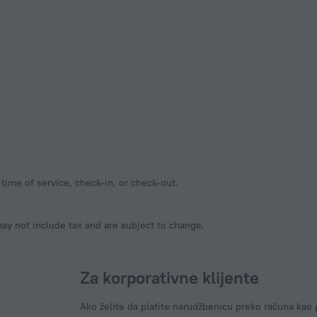
time of service, check-in, or check-out.
y not include tax and are subject to change.
Za korporativne klijente
Ako želite da platite narudžbenicu preko računa kao 