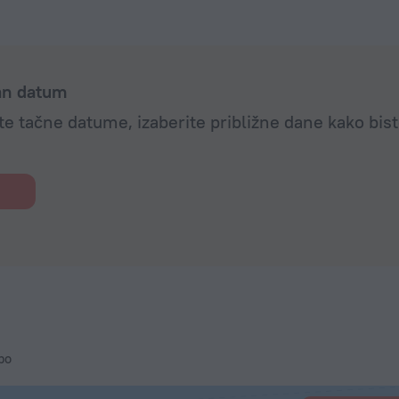
dan datum
e tačne datume, izaberite približne dane kako bist
bo