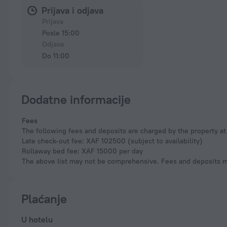
Prijava i odjava
Prijava
Posle 15:00
Odjava
Do 11:00
Dodatne informacije
Fees
The following fees and deposits are charged by the property at 
Late check-out fee: XAF 102500 (subject to availability)
Rollaway bed fee: XAF 15000 per day
The above list may not be comprehensive. Fees and deposits ma
Plaćanje
U hotelu