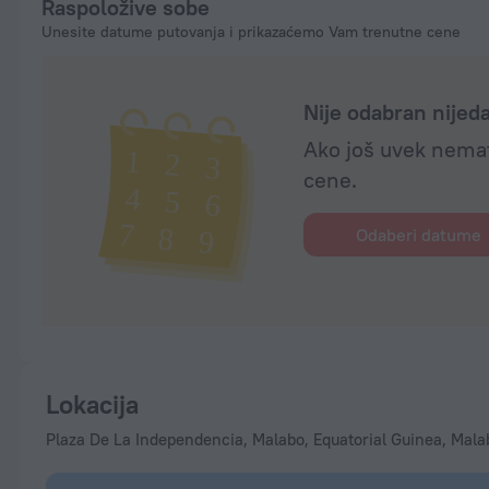
Raspoložive sobe
Unesite datume putovanja i prikazaćemo Vam trenutne cene
Nije odabran nije
Ako još uvek nemat
cene.
Odaberi datume
Lokacija
Plaza De La Independencia, Malabo, Equatorial Guinea, Mala