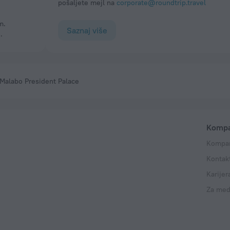
pošaljete mejl na
corporate@roundtrip.travel
Saznaj više
.
 Malabo President Palace
Kompa
Kompan
Kontak
Karijer
Za med