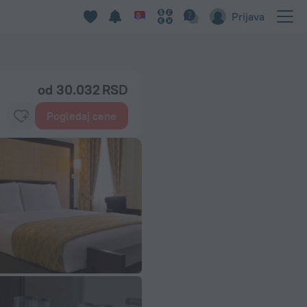
Prijava
od 30.032 RSD
Pogledaj cene